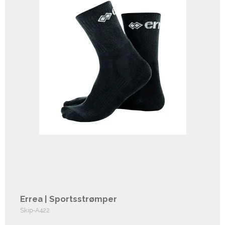
Errea | Sportsstrømper
Skip-A422