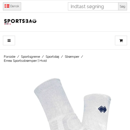
Dansk
Søg
Forside
/
Sportsgrene
/
Sportstøj
/
Strømper
/
Errea Sportsstrømper | Hvid