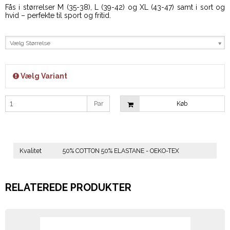
Fås i størrelser M (35-38), L (39-42) og XL (43-47) samt i sort og
hvid – perfekte til sport og fritid.
Vælg Størrelse
Vælg Variant
Par
Køb
Kvalitet
50% COTTON 50% ELASTANE - OEKO-TEX
RELATEREDE PRODUKTER