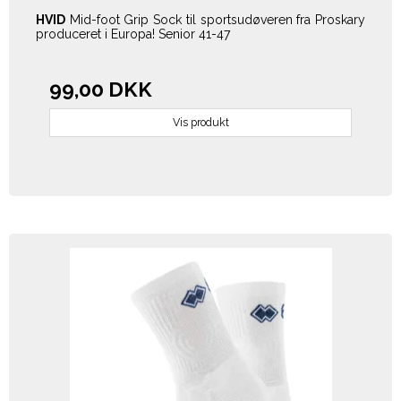
HVID
Mid-foot Grip Sock til sportsudøveren fra Proskary
produceret i Europa! Senior 41-47
99,00 DKK
Vis produkt