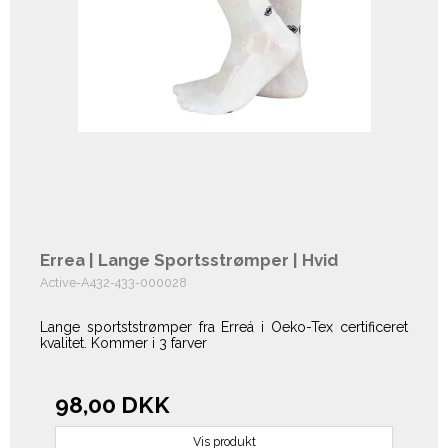
Errea | Lange Sportsstrømper | Hvid
Active-A432-433-000028
Lange sportststrømper fra Erreá i Oeko-Tex certificeret
kvalitet. Kommer i 3 farver
98,00 DKK
Vis produkt