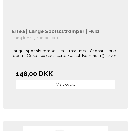
Errea | Lange Sportsstrømper | Hvid
Transpir-A405-406-000001
Lange sportststrømper fra Errea med åndbar zone i
foden - Oeko-Tex certificeret kvalitet. Kommer i 9 farver
148,00 DKK
Vis produkt