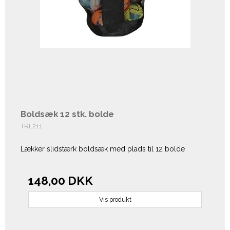
Boldsæk 12 stk. bolde
TRL211
Lækker slidstærk boldsæk med plads til 12 bolde
148,00 DKK
Vis produkt