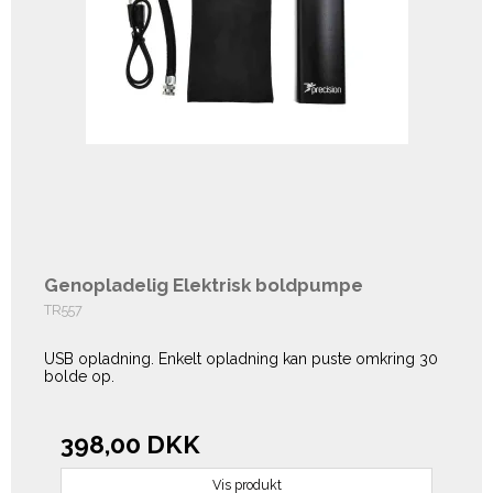
Genopladelig Elektrisk boldpumpe
TR557
USB opladning. Enkelt opladning kan puste omkring 30
bolde op.
398,00 DKK
Vis produkt