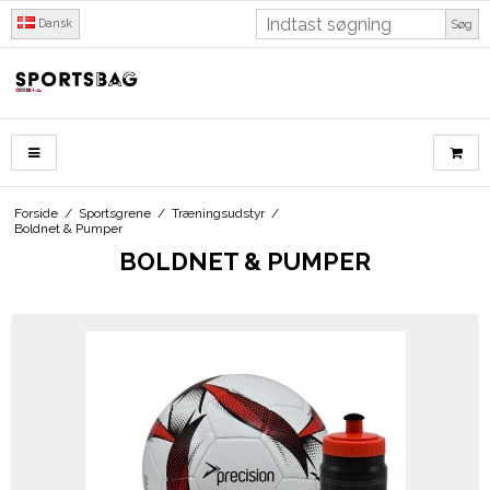
Dansk
Søg
Forside
/
Sportsgrene
/
Træningsudstyr
/
Boldnet & Pumper
BOLDNET & PUMPER