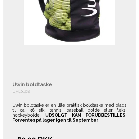
Uwin boldtaske
UHL010B
Uwin boldtaske er en lille praktisk boldtaske med plads
til ca. 36 stk. tennis, baseball bolde eller f.eks.
hockeybolde.
UDSOLGT KAN FORUDBESTILLES.
Forventes på lager igen til September