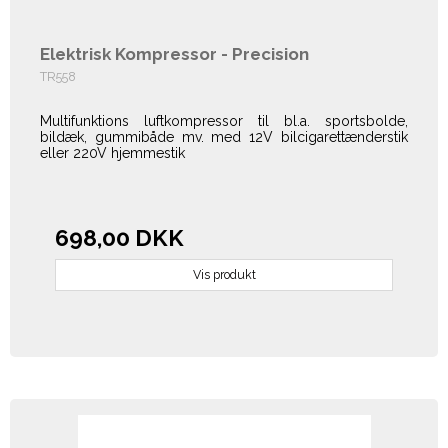
Elektrisk Kompressor - Precision
TR558
Multifunktions luftkompressor til bl.a. sportsbolde,
bildæk, gummibåde mv. med 12V bilcigarettænderstik
eller 220V hjemmestik
698,00 DKK
Vis produkt