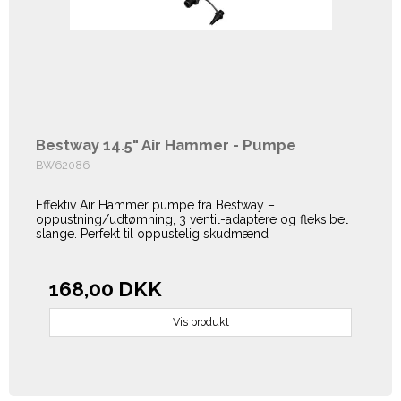
Bestway 14.5" Air Hammer - Pumpe
BW62086
Effektiv Air Hammer pumpe fra Bestway –
oppustning/udtømning, 3 ventil-adaptere og fleksibel
slange. Perfekt til oppustelig skudmænd
168,00 DKK
Vis produkt