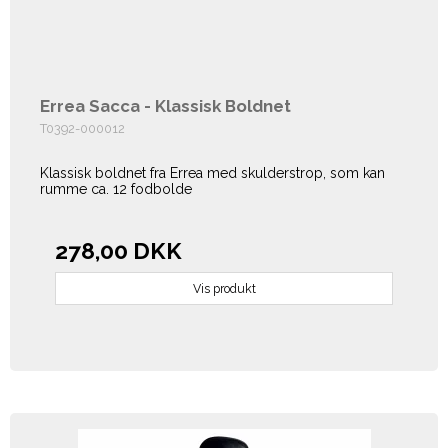
Errea Sacca - Klassisk Boldnet
T0392-000012
Klassisk boldnet fra Errea med skulderstrop, som kan
rumme ca. 12 fodbolde
278,00 DKK
Vis produkt