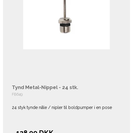
Tynd Metal-Nippel - 24 stk.
FB649
24 styk tynde nåle / nipler til boldpumper i en pose
128,00 DKK