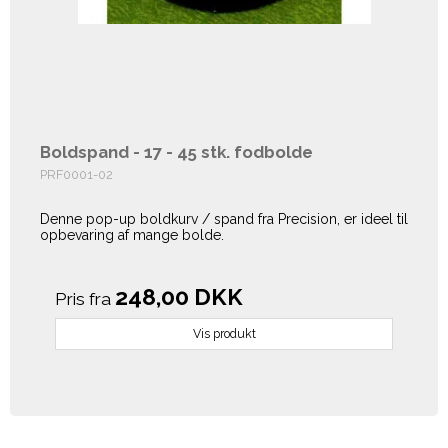
Boldspand - 17 - 45 stk. fodbolde
PRF0001-02
Denne pop-up boldkurv / spand fra Precision, er ideel til
opbevaring af mange bolde.
248,00 DKK
Pris fra
Vis produkt