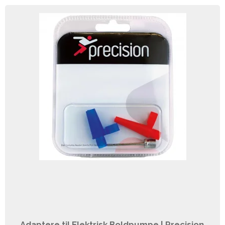
Adaptere til Elektrisk Boldpumpe | Precision