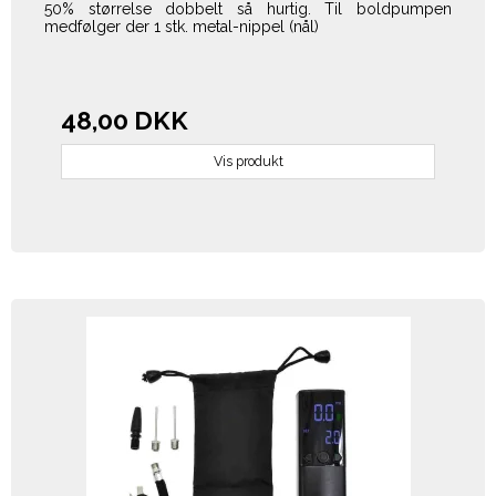
50% størrelse dobbelt så hurtig.
Til boldpumpen
medfølger der 1 stk. metal-nippel (nål)
48,00 DKK
Vis produkt