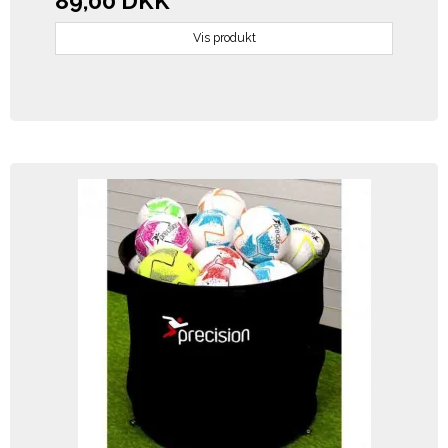
89,00 DKK
Vis produkt