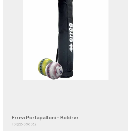
Errea Portapalloni - Boldrør
T0322-000012