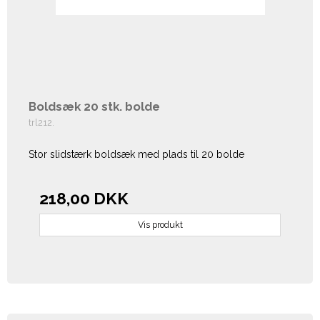
Boldsæk 20 stk. bolde
trl212.
Stor slidstærk boldsæk med plads til 20 bolde
218,00 DKK
Vis produkt