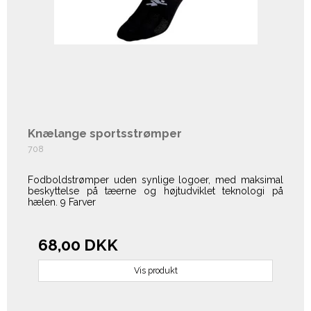
Knælange sportsstrømper
708
Fodboldstrømper uden synlige logoer, med maksimal
beskyttelse på tæerne og højtudviklet teknologi på
hælen. 9 Farver
68,00 DKK
Vis produkt