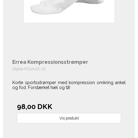
Errea Kompressionsstrømper
Alpha-FC0A0Z-1Z
Korte sportsstrømper med kompression omkring ankel
og fod. Forstærket hæl og tå!
98,00 DKK
Vis produkt