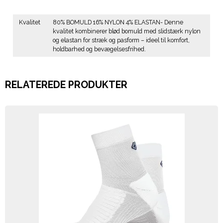
Kvalitet
80% BOMULD 16% NYLON 4% ELASTAN- Denne
kvalitet kombinerer blød bomuld med slidstærk nylon
og elastan for stræk og pasform – ideel til komfort,
holdbarhed og bevægelsesfrihed.
RELATEREDE PRODUKTER