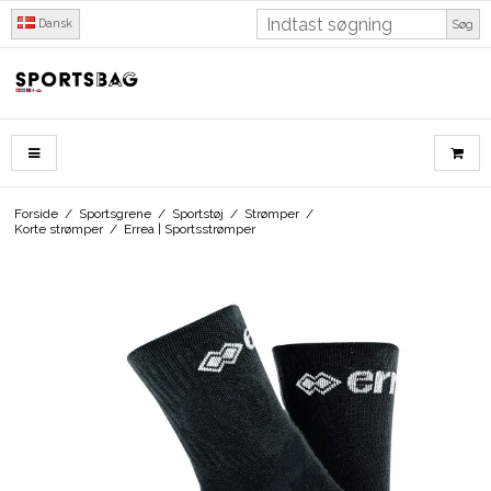
Dansk
Søg
Forside
/
Sportsgrene
/
Sportstøj
/
Strømper
/
Korte strømper
/
Errea | Sportsstrømper