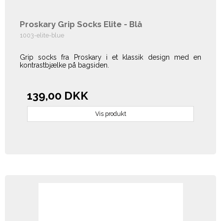
Proskary Grip Socks Elite - Blå
1003-elite-blue
Grip socks fra Proskary i et klassik design med en
kontrastbjælke på bagsiden.
139,00 DKK
Vis produkt