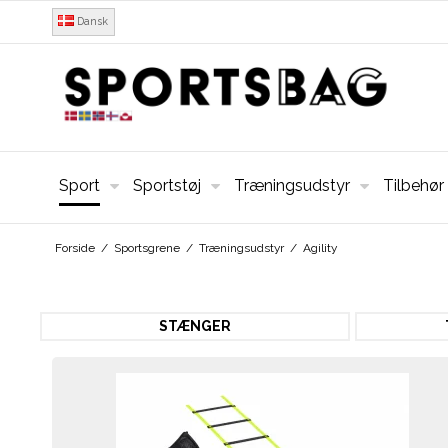
Dansk
Sport
Sportstøj
Træningsudstyr
Tilbehør
Forside
/
Sportsgrene
/
Træningsudstyr
/
Agility
STÆNGER