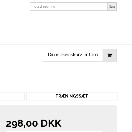
Søg
Din indkøbskurv er tom
TRÆNINGSSÆT
298,00 DKK