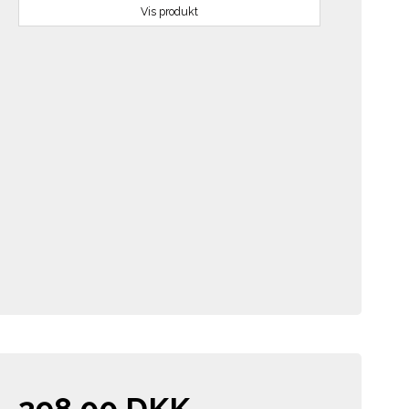
Vis produkt
298,00 DKK