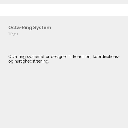
Octa-Ring System
TR311
Octa ring systemet er designet til kondition, koordinations-
og hurtighedstræning.