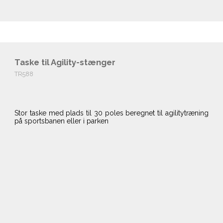
Taske til Agility-stænger
TR588
Stor taske med plads til 30 poles beregnet til agilitytræning
på sportsbanen eller i parken