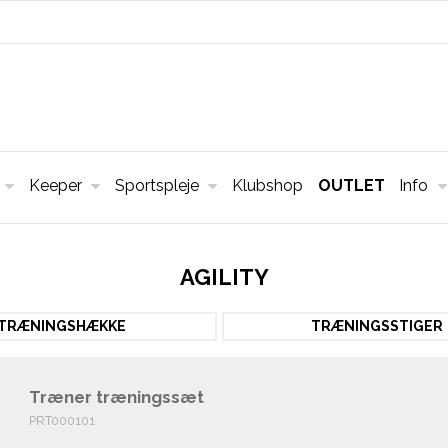
Keeper
Sportspleje
Klubshop
OUTLET
Info
AGILITY
TRÆNINGSHÆKKE
TRÆNINGSSTIGER
Træner træningssæt
PRT000101