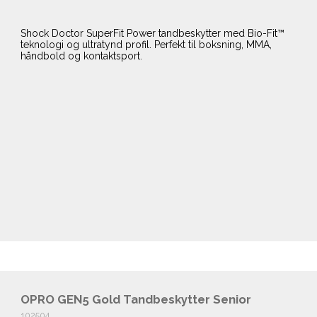
Shock Doctor SuperFit Power tandbeskytter med Bio-Fit™
teknologi og ultratynd profil. Perfekt til boksning, MMA,
håndbold og kontaktsport.
OPRO GEN5 Gold Tandbeskytter Senior
102504