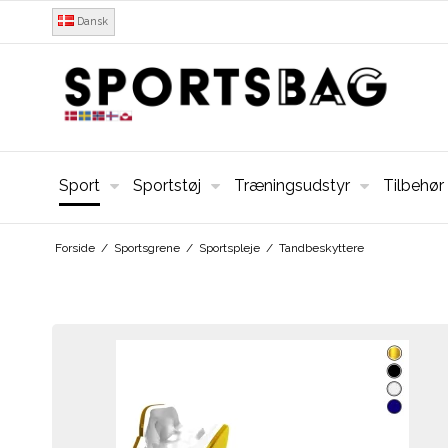
Dansk
Sport
Sportstøj
Træningsudstyr
Tilbehør
Forside
/
Sportsgrene
/
Sportspleje
/
Tandbeskyttere