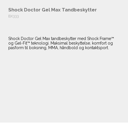
Shock Doctor Gel Max Tandbeskytter
BX333
Shock Doctor Gel Max tandbeskytter med Shock Frame™
og Gel-Fit™ teknologi. Maksimal beskyttelse, komfort og
pasform til boksning, MMA, håndbold og kontaktsport.