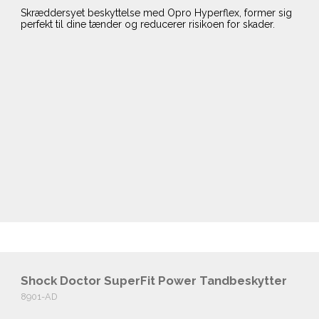
Skræddersyet beskyttelse med Opro Hyperflex, former sig
perfekt til dine tænder og reducerer risikoen for skader.
Shock Doctor SuperFit Power Tandbeskytter
8901-AD