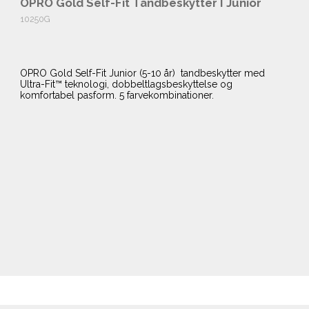
OPRO Gold Self-Fit Tandbeskytter I Junior
10250G
OPRO Gold Self-Fit Junior (5-10 år) tandbeskytter med
Ultra-Fit™ teknologi, dobbeltlagsbeskyttelse og
komfortabel pasform. 5 farvekombinationer.