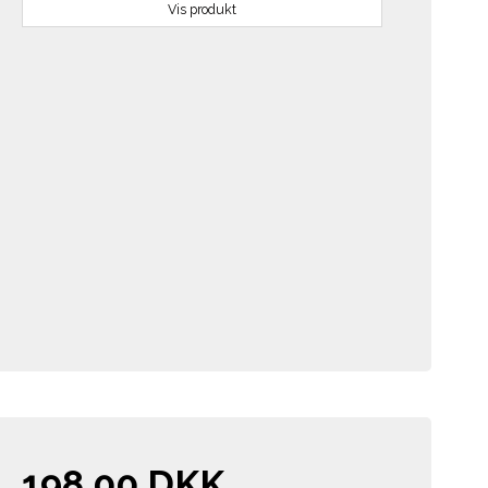
Vis produkt
198,00 DKK