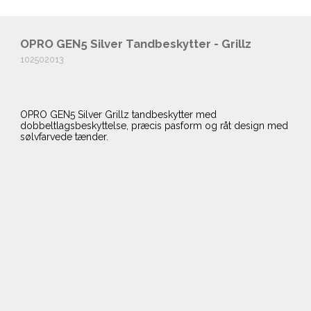
OPRO GEN5 Silver Tandbeskytter - Grillz
102502013
OPRO GEN5 Silver Grillz tandbeskytter med
dobbeltlagsbeskyttelse, præcis pasform og råt design med
sølvfarvede tænder.