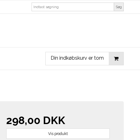
Søg
Din indkøbskurv er tom
298,00 DKK
Vis produkt