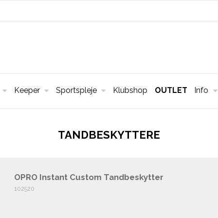
Keeper
Sportspleje
Klubshop
OUTLET
Info
TANDBESKYTTERE
OPRO Instant Custom Tandbeskytter
102520