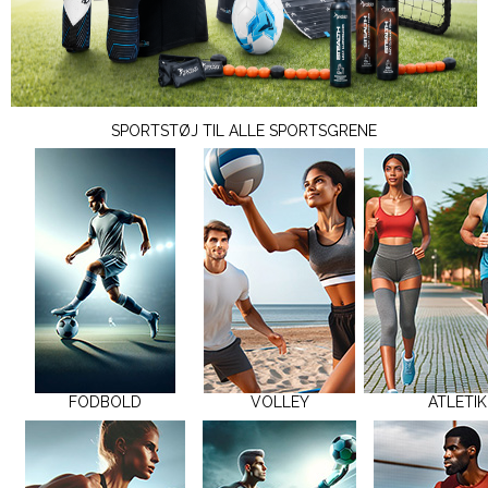
SPORTSTØJ TIL ALLE SPORTSGRENE
FODBOLD
VOLLEY
ATLETIK