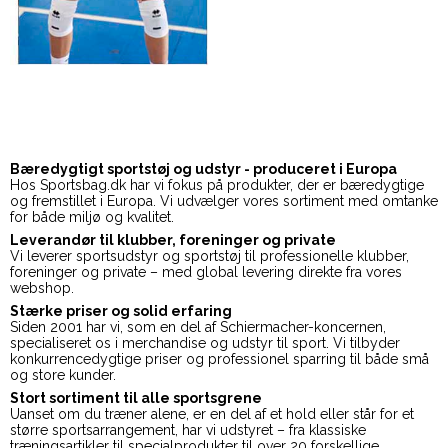
Bæredygtigt sportstøj og udstyr - produceret i Europa
Hos Sportsbag.dk har vi fokus på produkter, der er bæredygtige
og fremstillet i Europa. Vi udvælger vores sortiment med omtanke
for både miljø og kvalitet.
Leverandør til klubber, foreninger og private
Vi leverer sportsudstyr og sportstøj til professionelle klubber,
foreninger og private – med global levering direkte fra vores
webshop.
Stærke priser og solid erfaring
Siden 2001 har vi, som en del af Schiermacher-koncernen,
specialiseret os i merchandise og udstyr til sport. Vi tilbyder
konkurrencedygtige priser og professionel sparring til både små
og store kunder.
Stort sortiment til alle sportsgrene
Uanset om du træner alene, er en del af et hold eller står for et
større sportsarrangement, har vi udstyret – fra klassiske
træningsartikler til specialprodukter til over 20 forskellige