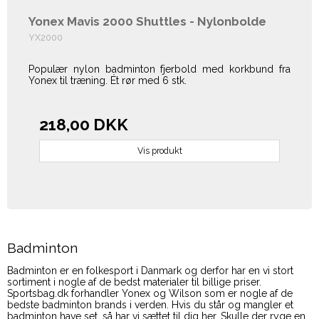
Yonex Mavis 2000 Shuttles - Nylonbolde
YX2000
Populær nylon badminton fjerbold med korkbund fra
Yonex til træning. Ét rør med 6 stk.
218,00 DKK
Vis produkt
Badminton
Badminton er en folkesport i Danmark og derfor har en vi stort
sortiment i nogle af de bedst materialer til billige priser.
Sportsbag.dk forhandler Yonex og Wilson som er nogle af de
bedste badminton brands i verden. Hvis du står og mangler et
badminton have set, så har vi sættet til dig her. Skulle der ryge en