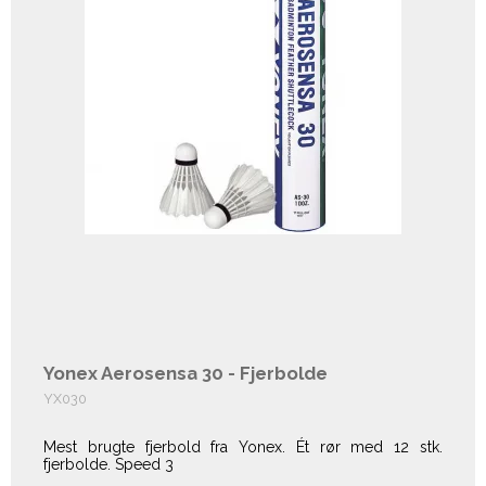
Yonex Aerosensa 30 - Fjerbolde
YX030
Mest brugte fjerbold fra Yonex. Ét rør med 12 stk.
fjerbolde. Speed 3