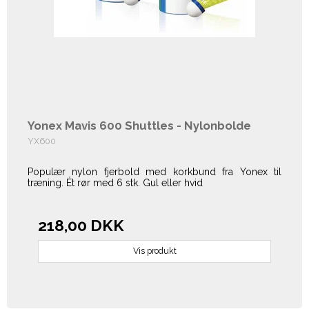
Yonex Mavis 600 Shuttles - Nylonbolde
YX600
Populær nylon fjerbold med korkbund fra Yonex til
træning. Ét rør med 6 stk. Gul eller hvid
218,00 DKK
Vis produkt