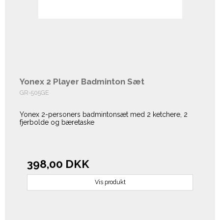
Yonex 2 Player Badminton Sæt
GR-505GE
Yonex 2-personers badmintonsæt med 2 ketchere, 2
fjerbolde og bæretaske
398,00 DKK
Vis produkt