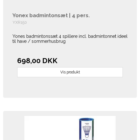
Yonex badmintonsæt | 4 pers.
YXR150
Yones badmintonssæt 4 spillere incl. badmintonnet ideel
til have / sommerhusbrug
698,00 DKK
Vis produkt