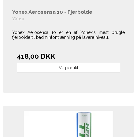
Yonex Aerosensa 10 - Fjerbolde
YX010
Yonex Aerosensa 10 er en af Yonex's mest brugte
fjerbolde til badmintontrænning på lavere niveau.
418,00 DKK
Vis produkt