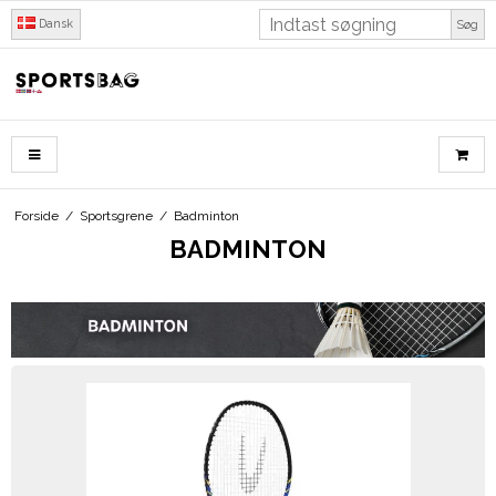
Dansk
Søg
Forside
/
Sportsgrene
/
Badminton
BADMINTON