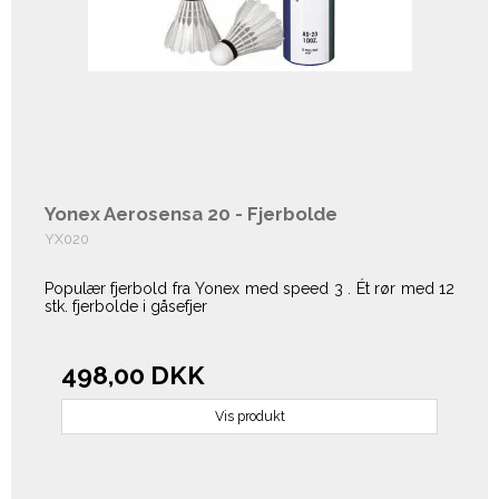
Yonex Aerosensa 20 - Fjerbolde
YX020
Populær fjerbold fra Yonex med speed 3 . Ét rør med 12
stk. fjerbolde i gåsefjer
498,00 DKK
Vis produkt