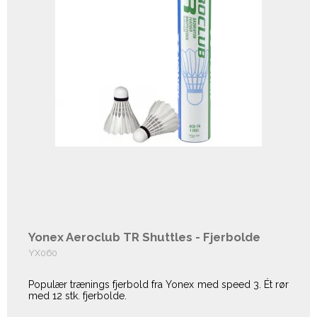
Yonex Aeroclub TR Shuttles - Fjerbolde
YX060
Populær trænings fjerbold fra Yonex med speed 3. Ét rør
med 12 stk. fjerbolde.