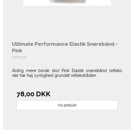
Ultimate Performance Elastik Snørebånd -
Pink
UP6731I
Aldrig mere binde sko! Pink Elastik snørebånd refleks
der har høj synlighed grundet reflekstråden.
78,00 DKK
Vis produkt