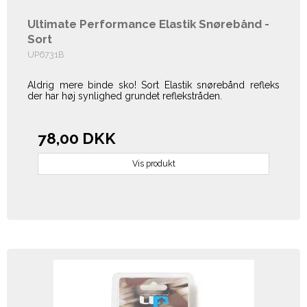
Ultimate Performance Elastik Snørebånd -
Sort
UP6731B
Aldrig mere binde sko! Sort Elastik snørebånd refleks
der har høj synlighed grundet reflekstråden.
78,00 DKK
Vis produkt