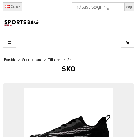
Dansk
Søg
Forside
/
Sportsgrene
/
Tilbehør
/
Sko
SKO