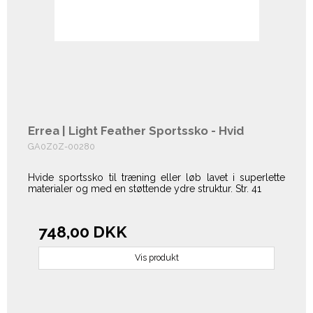
Errea | Light Feather Sportssko - Hvid
GA0Z0Z-00280
Hvide sportssko til træning eller løb lavet i superlette
materialer og med en støttende ydre struktur. Str. 41
748,00 DKK
Vis produkt