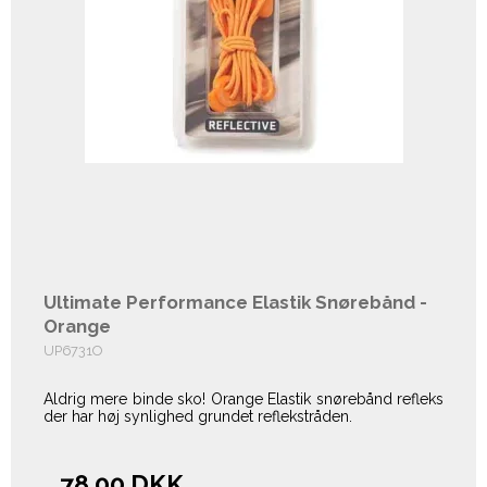
Ultimate Performance Elastik Snørebånd -
Orange
UP6731O
Aldrig mere binde sko! Orange Elastik snørebånd refleks
der har høj synlighed grundet reflekstråden.
78,00 DKK