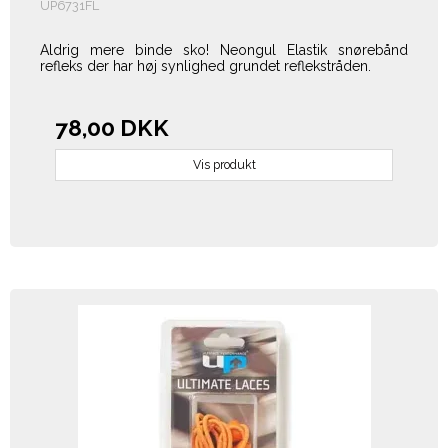
UP6731FL
Aldrig mere binde sko! Neongul Elastik snørebånd
refleks der har høj synlighed grundet reflekstråden.
78,00 DKK
Vis produkt