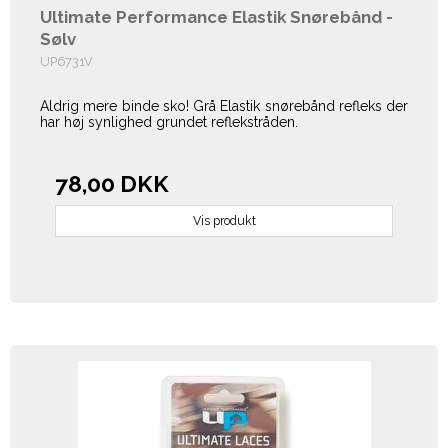
Ultimate Performance Elastik Snørebånd -
Sølv
UP6731V
Aldrig mere binde sko! Grå Elastik snørebånd refleks der
har høj synlighed grundet reflekstråden.
78,00 DKK
Vis produkt