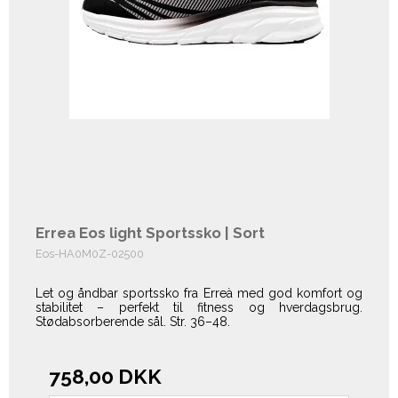
Errea Eos light Sportssko | Sort
Eos-HA0M0Z-02500
Let og åndbar sportssko fra Erreà med god komfort og
stabilitet – perfekt til fitness og hverdagsbrug.
Stødabsorberende sål. Str. 36–48.
758,00 DKK