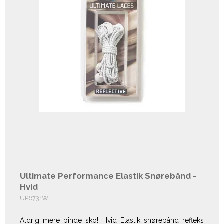
Ultimate Performance Elastik Snørebånd -
Hvid
UP6731W
Aldrig mere binde sko! Hvid Elastik snørebånd refleks