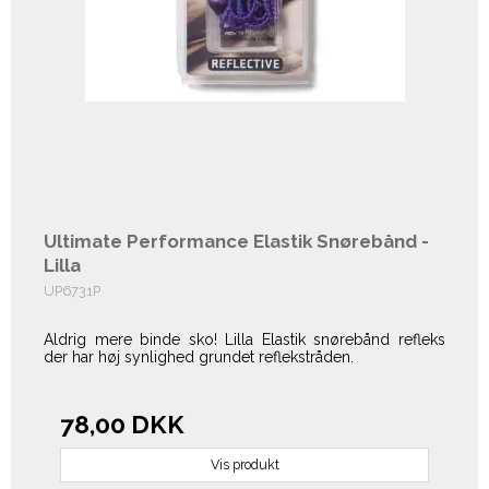
Ultimate Performance Elastik Snørebånd -
Lilla
UP6731P
Aldrig mere binde sko! Lilla Elastik snørebånd refleks
der har høj synlighed grundet reflekstråden.
78,00 DKK
Vis produkt