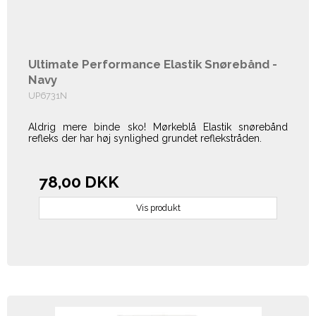
Ultimate Performance Elastik Snørebånd -
Navy
UP6731N
Aldrig mere binde sko! Mørkeblå Elastik snørebånd
refleks der har høj synlighed grundet reflekstråden.
78,00 DKK
Vis produkt