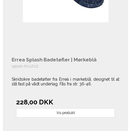
Errea Splash Badetøfler | Mørkeblå
splash-FA0Z0Z
Skridsikre badetøfler fra Erreà i mørkeblå, designet til at
stå fast på vådt underlag. Fås fra str. 36-46.
228,00 DKK
Vis produkt