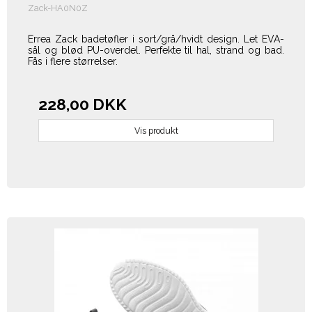
Zack-HA0N0Z
Errea Zack badetøfler i sort/grå/hvidt design. Let EVA-
sål og blød PU-overdel. Perfekte til hal, strand og bad.
Fås i flere størrelser.
228,00 DKK
Vis produkt