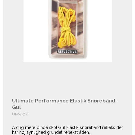
Ultimate Performance Elastik Snørebånd -
Gul
UP6731Y
Aldrig mere binde sko! Gul Elastik snørebånd refleks der
har høj synlighed grundet reflekstråden.