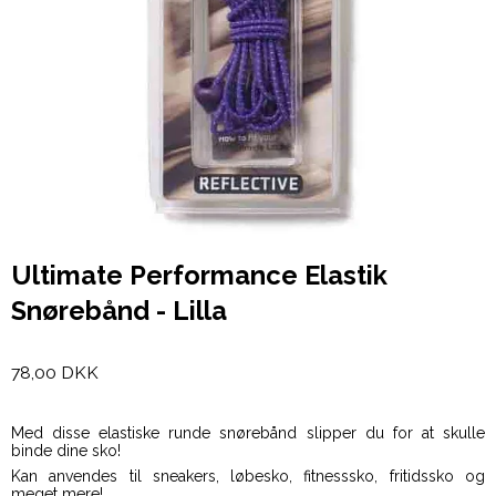
Ultimate Performance Elastik
Snørebånd - Lilla
78,00 DKK
Med disse elastiske runde snørebånd slipper du for at skulle
binde dine sko!
Kan anvendes til sneakers, løbesko, fitnesssko, fritidssko og
meget mere!