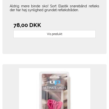
Aldrig mere binde sko! Sort Elastik snørebånd refleks
der har høj synlighed grundet reflekstråden.
78,00 DKK
Vis produkt