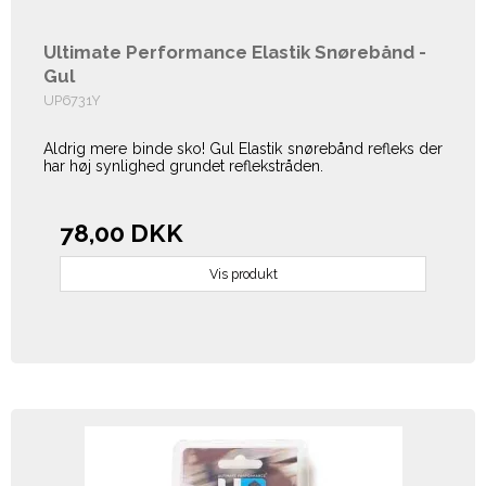
Ultimate Performance Elastik Snørebånd -
Gul
UP6731Y
Aldrig mere binde sko! Gul Elastik snørebånd refleks der
har høj synlighed grundet reflekstråden.
78,00 DKK
Vis produkt