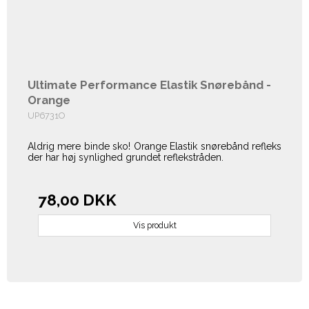
Ultimate Performance Elastik Snørebånd -
Orange
UP6731O
Aldrig mere binde sko! Orange Elastik snørebånd refleks
der har høj synlighed grundet reflekstråden.
78,00 DKK
Vis produkt