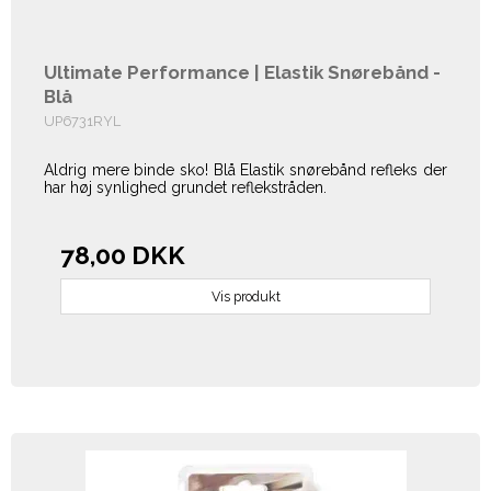
Ultimate Performance | Elastik Snørebånd -
Blå
UP6731RYL
Aldrig mere binde sko! Blå Elastik snørebånd refleks der
har h
øj synlighed grundet reflekstråden.
78,00 DKK
Vis produkt