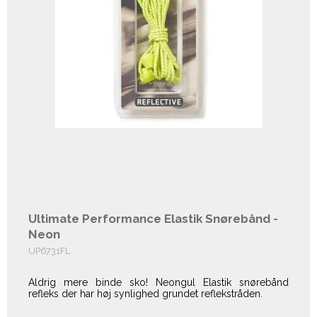
Ultimate Performance Elastik Snørebånd -
Neon
UP6731FL
Aldrig mere binde sko! Neongul Elastik snørebånd
refleks der har høj synlighed grundet reflekstråden.