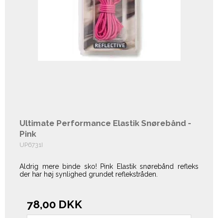
Ultimate Performance Elastik Snørebånd -
Pink
UP6731I
Aldrig mere binde sko! Pink Elastik snørebånd refleks
der har høj synlighed grundet reflekstråden.
78,00 DKK