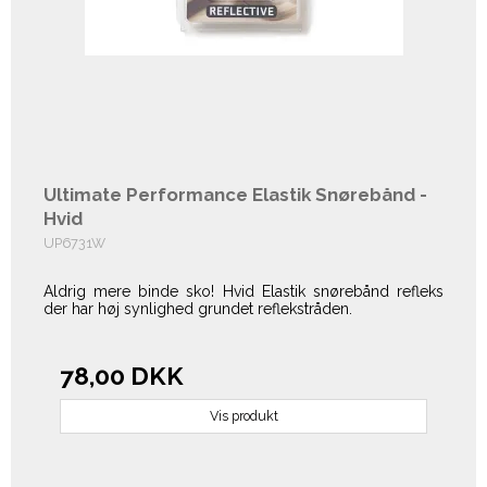
Ultimate Performance Elastik Snørebånd -
Hvid
UP6731W
Aldrig mere binde sko! Hvid Elastik snørebånd refleks
der har høj synlighed grundet reflekstråden.
78,00 DKK
Vis produkt