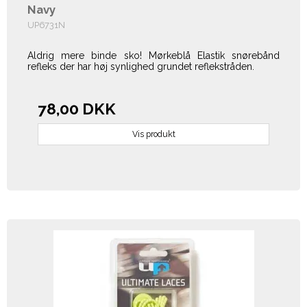
Navy
UP6731N
Aldrig mere binde sko! Mørkeblå Elastik snørebånd
refleks der har høj synlighed grundet reflekstråden.
78,00 DKK
Vis produkt