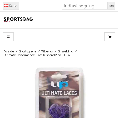
Dansk
Søg
Forside
/
Sportsgrene
/
Tilbehør
/
Snørebånd
/
Ultimate Performance Elastik Snørebånd - Lilla