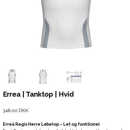
Errea | Tanktop | Hvid
348,00 DKK
Erreà Regis Herre Løbetop – Let og funktionel