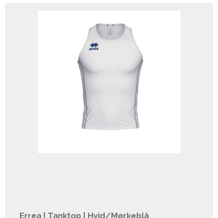
Errea | Tanktop | Hvid/Mørkeblå