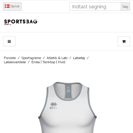
Dansk
Søg
Forside
/
Sportsgrene
/
Atletik & Løb
/
Løbetøj
/
Løbeoverdele
/
Errea | Tanktop | Hvid