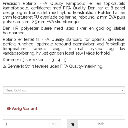
Precision Rotario FIFA Quality kampbold, er en topkvalitets
kampfodbold, certificeret med FIFA Quality. Den har et 8-panel
design og er fremstillet med hybrid konstruktion. Bolden har en
1mm tekstureret PU overflade og har høj rebound, 2 mm EVA plus
polyester samt 2.5 mm EVA skumforinger.
Den HR polyester blære med latex sikrer en god og stabel
holdbarhed.
Rotario er testet til FIFA Quality standard for optimal størrelse,
perfekt rundhed, optimale rebound egenskaber ved forskellige
temperaturer, præcis vægt, minimal tryktab og lav
vandabsorbering, hvilket gør den ideel selv i våde forhold.
Kommer i 3 størrelser: str. 3 - 4 - 5
⚠️ Bemærk: Str. 3 leveres uden FIFA Quality-mærkning.
Vælg Bold str.
Vælg Variant
stk.
Køb