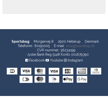
Sportsbag
Morgenvej 8
2900 Hellerup
Denmark
Telefonnr.
:
60191005
E-mail
:
CVR-nummer
:
36234199
:
Jyske Bank Reg 5148 Konto 001679390
Facebook
Youtube
Instagram