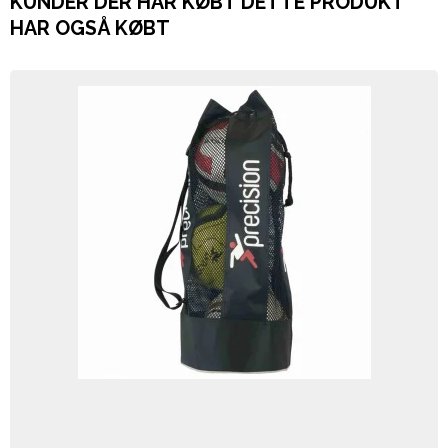
KUNDER DER HAR KØBT DETTE PRODUKT
HAR OGSÅ KØBT