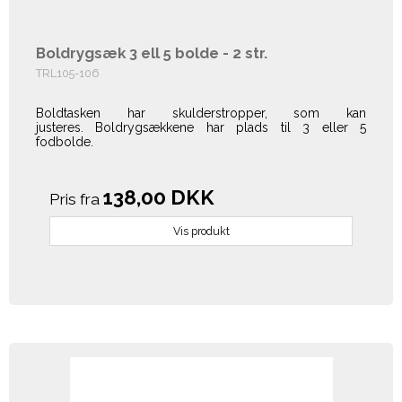
Boldrygsæk 3 ell 5 bolde - 2 str.
TRL105-106
Boldtasken har skulderstropper, som kan
justeres.
Boldrygsækkene har plads til 3 eller 5
fodbolde.
138,00 DKK
Pris fra
Vis produkt