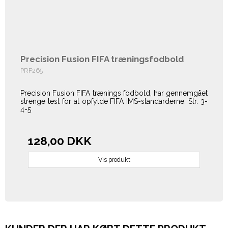
Precision Fusion FIFA træningsfodbold
PRF265
Precision Fusion FIFA trænings fodbold, har gennemgået
strenge test for at opfylde FIFA IMS-standarderne. Str. 3-
4-5
128,00 DKK
Vis produkt