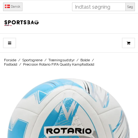
Dansk
Søg
Forside
/
Sportsgrene
/
Træningsudstyr
/
Bolde
/
Fodbold
/
Precision Rotario FIFA Quality Kampfodbold