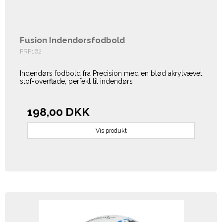
Fusion Indendørsfodbold
PRF162
Indendørs fodbold fra Precision med en blød akrylvævet
stof-overflade, perfekt til indendørs
198,00 DKK
Vis produkt