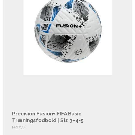
Precision Fusion+ FIFA Basic
Træningsfodbold | Str. 3–4-5
PRF277