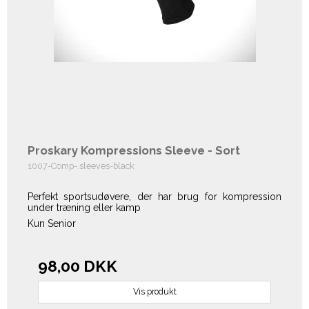
Proskary Kompressions Sleeve - Sort
1007-Comp-.sleeves-black
Perfekt sportsudøvere, der har brug for kompression
under træning eller kamp
Kun Senior
98,00 DKK
Vis produkt