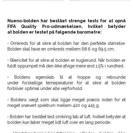
Nueno-bolden har bestået strenge tests for at opnå
FIFA Quality Pro-udmærkelsen, hvilket betyder
at bolden er testet på følgende barometre:
·
Omkreds for at sikre at bolden har den perfekte størrelse.
Bolden skal have en omkreds mellem 68.6 og 69.5 cm.
·
Sfæricitet for at sikre at bolden er kuglerund. Når bolden er
fuldt oppumpet må den ikke afvige mere end 1.5% i rundhed.
·
Boldens egenskab til at hoppe og rebounde
under forskellige temeperaturer for at sikre at bolden
forbliver optimal under alle vejrforhold.
·
Boldens vægt som skal ligge meget præcis inden for et
meget snævert spektrum mellem 420 og 445 g.
·
Bolden har bestået test omkring tab af luft, hvilket betyder at
bolden kun taber meget lidt luft over en lang periode.