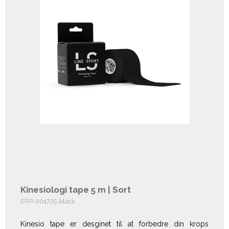
Kinesiologi tape 5 m | Sort
ERP-004725-black
Kinesio tape er desginet til at forbedre din krops