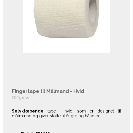
Fingertape til Målmand - Hvid
PRG910W
Selvklæbende
tape i hvid, som er designet til
målmænd og giver støtte til fingre og håndled.