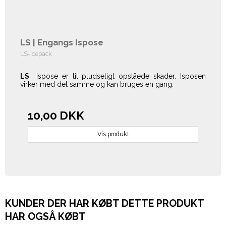
LS | Engangs Ispose
LS-Icepack
LS
Ispose er til pludseligt opståede skader. Isposen
virker med det samme og kan bruges en gang.
10,00 DKK
Vis produkt
KUNDER DER HAR KØBT DETTE PRODUKT
HAR OGSÅ KØBT