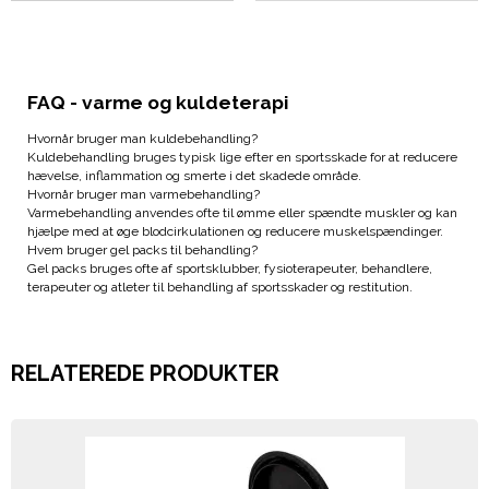
FAQ - varme og kuldeterapi
Hvornår bruger man kuldebehandling?
Kuldebehandling bruges typisk lige efter en sportsskade for at reducere
hævelse, inflammation og smerte i det skadede område.
Hvornår bruger man varmebehandling?
Varmebehandling anvendes ofte til ømme eller spændte muskler og kan
hjælpe med at øge blodcirkulationen og reducere muskelspændinger.
Hvem bruger gel packs til behandling?
Gel packs bruges ofte af sportsklubber, fysioterapeuter, behandlere,
terapeuter og atleter til behandling af sportsskader og restitution.
RELATEREDE PRODUKTER