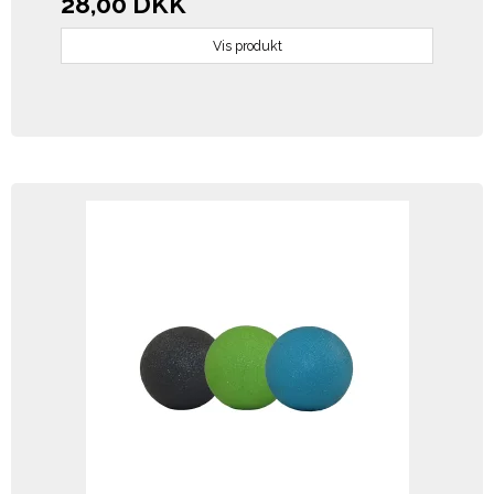
28,00 DKK
Vis produkt