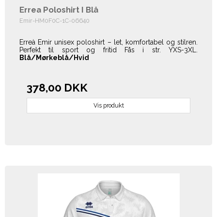
Errea Poloshirt I Blå
Emir-HM0F0C-1C-06640
Erreà Emir unisex poloshirt – let, komfortabel og stilren.
Perfekt til sport og fritid Fås i str. YXS-3XL.
Blå/Mørkeblå/Hvid
378,00 DKK
Vis produkt