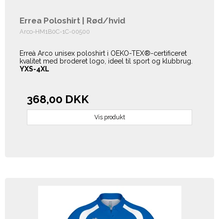
Errea Poloshirt | Rød/hvid
Arco-HM1B0C-1C-00500
Erreà Arco unisex poloshirt i OEKO-TEX®-certificeret
kvalitet med broderet logo, ideel til sport og klubbrug.
YXS-4XL
368,00 DKK
Vis produkt