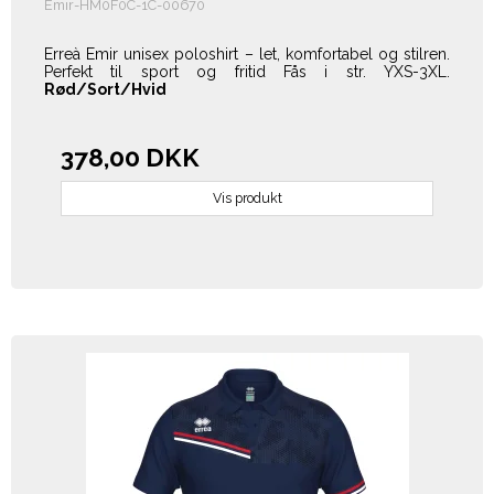
Emir-HM0F0C-1C-00670
Erreà Emir unisex poloshirt – let, komfortabel og stilren.
Perfekt til sport og fritid Fås i str. YXS-3XL.
Rød/Sort/Hvid
378,00 DKK
Vis produkt