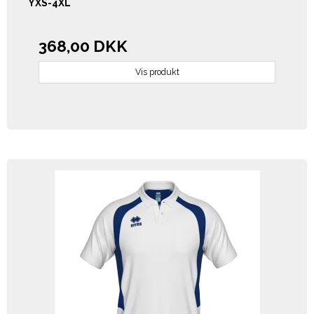
YXS-4XL
368,00 DKK
Vis produkt