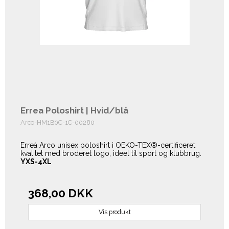
Errea Poloshirt | Hvid/blå
Arco-HM1B0C-1C-00280
Erreà Arco unisex poloshirt i OEKO-TEX®-certificeret
kvalitet med broderet logo, ideel til sport og klubbrug.
YXS-4XL
368,00 DKK
Vis produkt