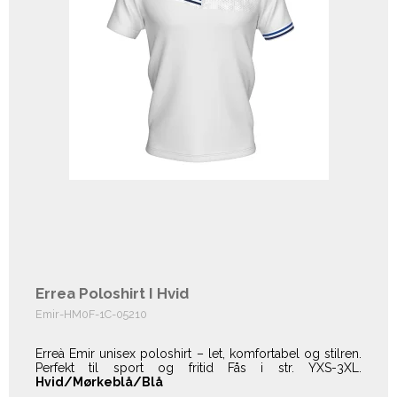
Errea Poloshirt I Hvid
Emir-HM0F-1C-05210
Erreà Emir unisex poloshirt – let, komfortabel og stilren.
Perfekt til sport og fritid Fås i str. YXS-3XL.
Hvid/Mørkeblå/Blå