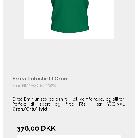
Errea Poloshirt I Grøn
Emir-HM0F0C-1C-05850
Erreà Emir unisex poloshirt – let, komfortabel og stilren.
Perfekt til sport og fritid Fås i str. YXS-3XL.
Grøn/Grå/Hvid
378,00 DKK