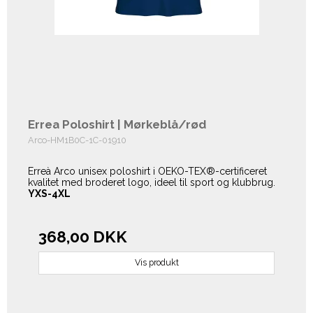
Errea Poloshirt | Mørkeblå/rød
Arco-HM1B0C-1C-01910
Erreà Arco unisex poloshirt i OEKO-TEX®-certificeret
kvalitet med broderet logo, ideel til sport og klubbrug.
YXS-4XL
368,00 DKK
Vis produkt