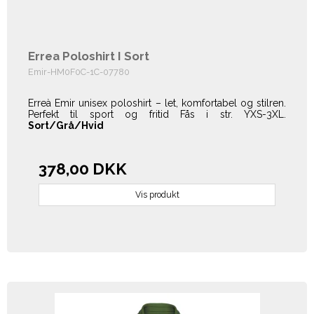
Errea Poloshirt I Sort
Emir-HM0F0C-1C-07780
Erreà Emir unisex poloshirt – let, komfortabel og stilren.
Perfekt til sport og fritid Fås i str. YXS-3XL.
Sort/Grå
/Hvid
378,00 DKK
Vis produkt