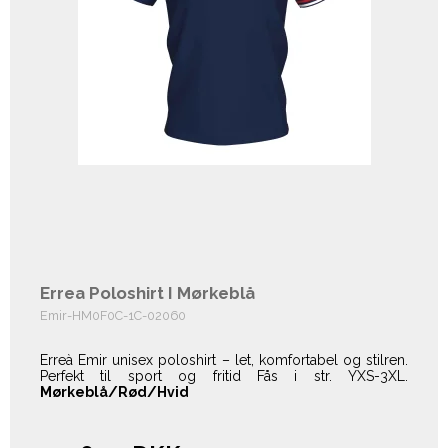
Errea Poloshirt I Mørkeblå
Emir-HM0F0C-1C-02060
Erreà Emir unisex poloshirt – let, komfortabel og stilren.
Perfekt til sport og fritid Fås i str. YXS-3XL.
Mørkeblå/Rød/Hvid