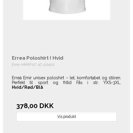
Errea Poloshirt I Hvid
Emir-HM0F0C-1C-00410
Erreà Emir unisex poloshirt – let, komfortabel og stilren.
Perfekt til sport og fritid Fås i str. YXS-3XL.
Hvid/Rød/Blå
378,00 DKK
Vis produkt