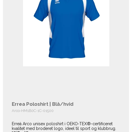
Errea Poloshirt | Blå/hvid
Arco-HM1B0C-1C-01500
Erreà Arco unisex poloshirt i OEKO-TEX®-certificeret
kvalitet med broderet logo, ideel til sport og klubbrug.