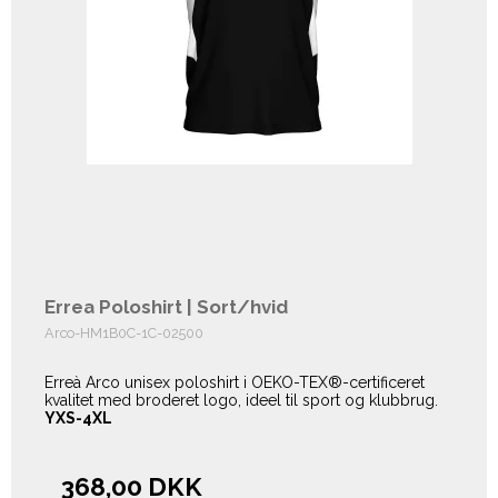
Errea Poloshirt | Sort/hvid
Arco-HM1B0C-1C-02500
Erreà Arco unisex poloshirt i OEKO-TEX®-certificeret
kvalitet med broderet logo, ideel til sport og klubbrug.
YXS-4XL
368,00 DKK