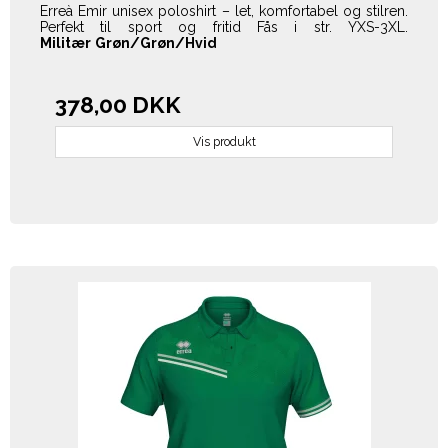
Erreà Emir unisex poloshirt – let, komfortabel og stilren.
Perfekt til sport og fritid Fås i str. YXS-3XL.
Militær
Grøn/Grøn/Hvid
378,00 DKK
Vis produkt