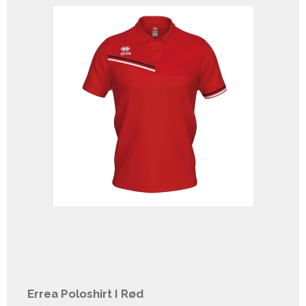
Errea Poloshirt I Rød