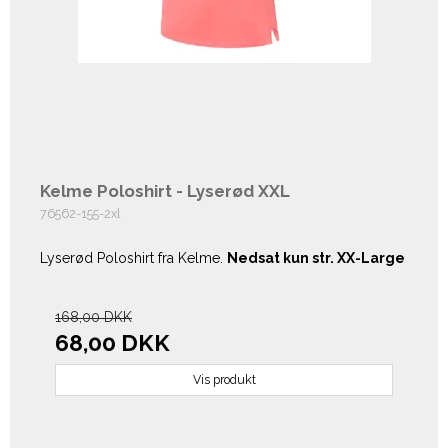
Kelme Poloshirt - Lyserød XXL
76562-155-2xl
Lyserød Poloshirt fra Kelme.
Nedsat kun str. XX-Large
168,00 DKK
68,00 DKK
Vis produkt