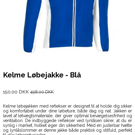
Kelme Løbejakke - Blå
150,00 DKK
498,00 DKK
Kelme løbejakken med reflekser er designet til at holde dig sikker
og komfortabel under dine løbeture, både dag og nat. Jakken er
lavet af letvægtsmateriale, der giver optimal bevægelsesfrihed og
ventilation. De indbyggede reflekser ved lynlåsen sikrer, at du er
synlig i mørket, hvilket øger din sikkerhed. Med en justerbar hætte
og lynlåslommer er denne jakke både praktisk og stilfuld, perfekt
til alle løbeentusiaster.