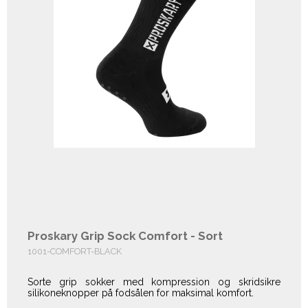
Proskary Grip Sock Comfort - Sort
1001-COMFORT-BLACK
Sorte grip sokker med kompression og skridsikre
silikoneknopper på fodsålen for maksimal komfort.