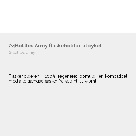
24Bottles Army flaskeholder til cykel
24bottles-army
Flaskeholderen i 100% regeneret bomuld, er kompatibel
med alle gængse flasker fra 500ml. til 750ml.