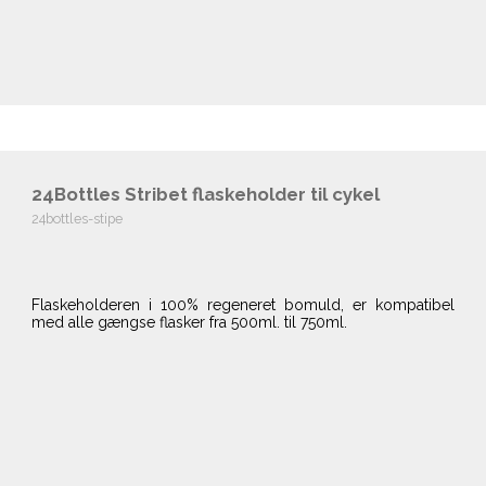
24Bottles Stribet flaskeholder til cykel
24bottles-stipe
Flaskeholderen i 100% regeneret bomuld, er kompatibel
med alle gængse flasker fra 500ml. til 750ml.