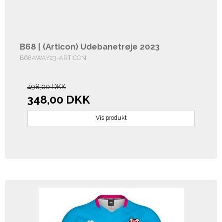
B68 | (Articon) Udebanetrøje 2023
B68AWAY23-ARTICON
498,00 DKK
348,00 DKK
Vis produkt