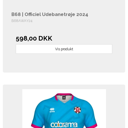
B68 | Officiel Udebanetrøje 2024
B68AWAY24
598,00 DKK
Vis produkt