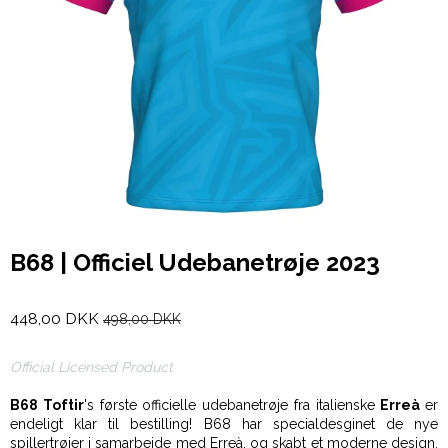
B68 | Officiel Udebanetrøje 2023
448,00 DKK
498,00 DKK
Official Licensed Product
B68 Toftir
's første officielle udebanetrøje fra italienske
Erreà
er
endeligt klar til bestilling! B68 har specialdesginet de nye
spillertrøjer i samarbejde med Erreà, og skabt et moderne design,