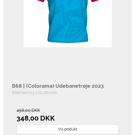
B68 | (Colorama) Udebanetrøje 2023
B68AWAY23-COLORAMA
498,00 DKK
348,00 DKK
Vis produkt