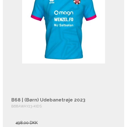
B68 | (Børn) Udebanetrøje 2023
B68AWAY23-KIDS
498,00 DKK