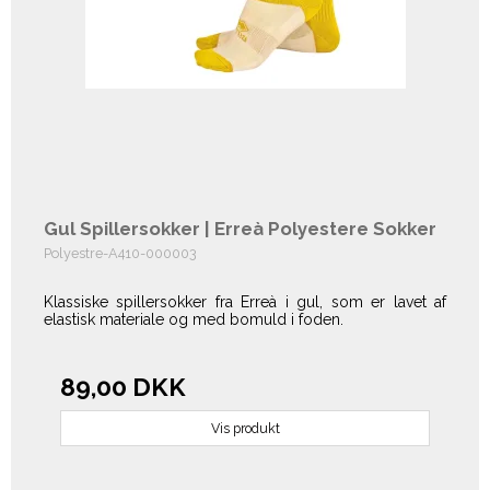
Gul Spillersokker | Erreà Polyestere Sokker
Polyestre-A410-000003
Klassiske spillersokker fra Erreà i gul, som er lavet af
elastisk materiale og med bomuld i foden.
89,00 DKK
Vis produkt