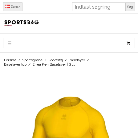
Dansk
Søg
Forside
/
Sportsgrene
/
Sportstøj
/
Baselayer
/
Baselayer top
/
Errea Ken Baselayer | Gul