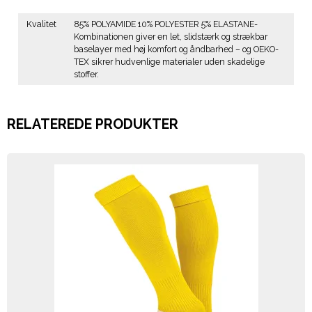
Kvalitet
85% POLYAMIDE 10% POLYESTER 5% ELASTANE-
Kombinationen giver en let, slidstærk og strækbar
baselayer med høj komfort og åndbarhed – og OEKO-
TEX sikrer hudvenlige materialer uden skadelige
stoffer.
RELATEREDE PRODUKTER