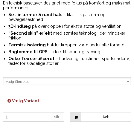
En teknisk baselayer designet med fokus på komfort og maksimal
performance.
Set-in ærmer & rund hals
– klassisk pasform og
bevægelsesfrihed
3D-indlæg
på overkroppen for ekstra støtte og ventilation
“Second skin” effekt
med sømløs teknologi, der mindsker
friktion
Termisk isolering
holder kroppen varm under alle forhold
Baglomme til GPS
– ideel til sport og træning
Oeko-Tex certificeret
– hudvenligt funktionelt sportsundertøj
testet for skadelige stoffer
Vælg Størrelse
Vælg Variant
stk.
Køb