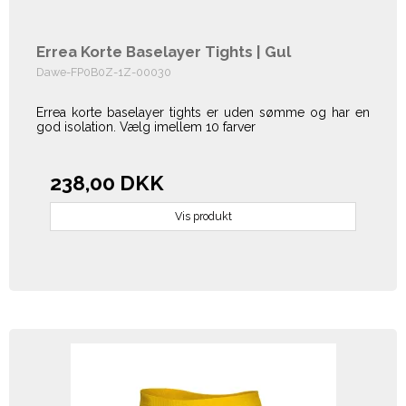
Errea Korte Baselayer Tights | Gul
Dawe-FP0B0Z-1Z-00030
Errea korte baselayer tights er uden sømme og har en
god isolation. Vælg imellem 10 farver
238,00 DKK
Vis produkt