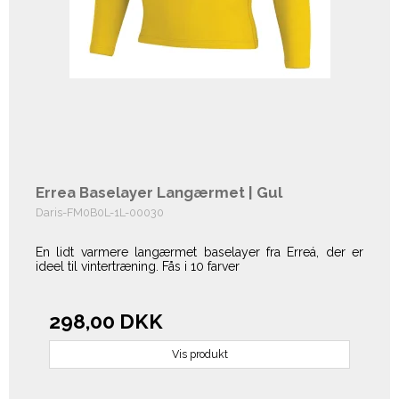
Errea Baselayer Langærmet | Gul
Daris-FM0B0L-1L-00030
En lidt varmere langærmet baselayer fra Erreá, der er
ideel til vintertræning. Fås i 10 farver
298,00 DKK
Vis produkt