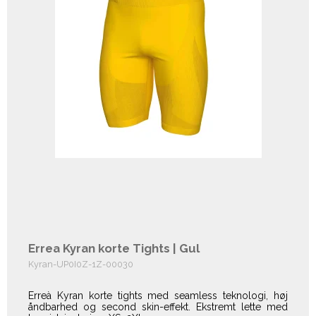
Errea Kyran korte Tights | Gul
Kyran-UP0I0Z-1Z-00030
Erreà Kyran korte tights med seamless teknologi, høj
åndbarhed og second skin-effekt. Ekstremt lette med