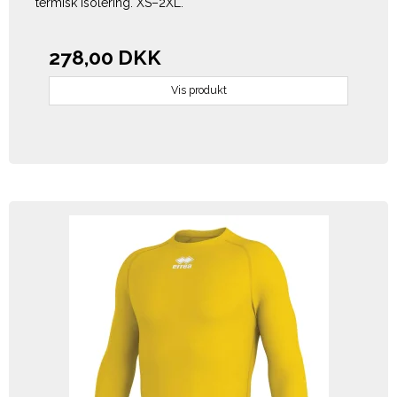
termisk isolering. XS–2XL.
278,00 DKK
Vis produkt