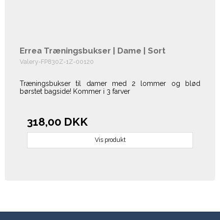
Errea Træningsbukser | Dame | Sort
Valery-FP830Z-1Z-00120
Træningsbukser til damer med 2 lommer og blød
børstet bagside! Kommer i 3 farver
318,00 DKK
Vis produkt