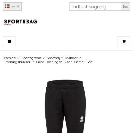
Dansk
Søg
Forside
/
Sportsgrene
/
Sportstøj til kvinder
/
Træningsbukser
/
Errea Træningsbukser | Dame | Sort