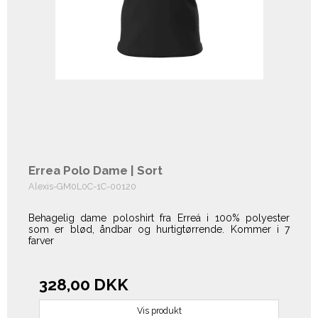
Errea Polo Dame | Sort
Alexis-GM0L0C-1C-00120
Behagelig dame poloshirt fra Erreá i 100% polyester
som er blød, åndbar og hurtigtørrende. Kommer i 7
farver
328,00 DKK
Vis produkt