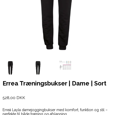
Errea Træningsbukser | Dame | Sort
528,00 DKK
Erreá Layla damejoggingbukser med komfort, funktion og stil –
perfekte til både træning og afslapning.