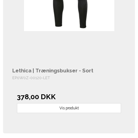
Lethica | Træningsbukser - Sort
EP0W0Z-00120-LET
378,00 DKK
Vis produkt