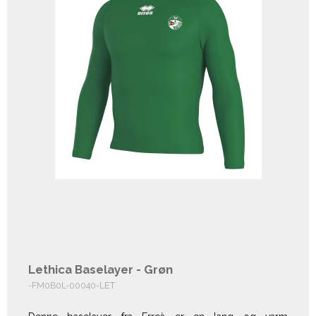
Lethica Baselayer - Grøn
-FM0B0L-00040-LET