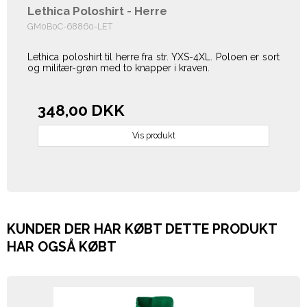
Lethica Poloshirt - Herre
GM0B0C-68860-LET
Lethica poloshirt til herre fra str. YXS-4XL. Poloen er sort
og militær-grøn med to knapper i kraven.
348,00 DKK
Vis produkt
KUNDER DER HAR KØBT DETTE PRODUKT
HAR OGSÅ KØBT