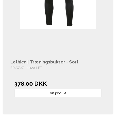
Lethica | Træningsbukser - Sort
EP0W0Z-00120-LET
378,00 DKK
Vis produkt