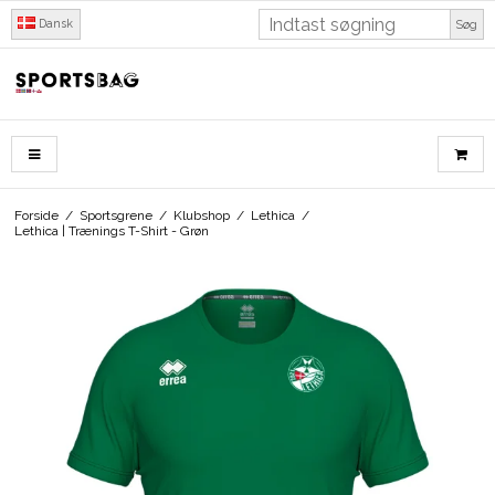
Dansk
Søg
Forside
/
Sportsgrene
/
Klubshop
/
Lethica
/
Lethica | Trænings T-Shirt - Grøn