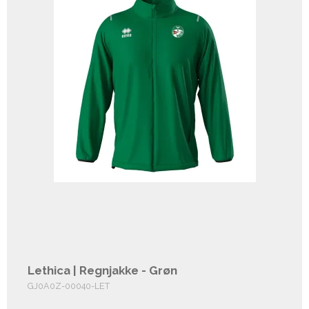
Lethica | Regnjakke - Grøn
GJ0A0Z-00040-LET