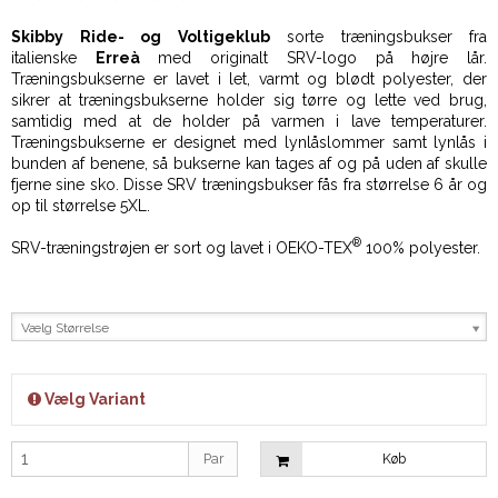
Skibby Ride- og Voltigeklub
sorte træningsbukser fra
italienske
Erreà
med originalt SRV-logo på højre lår.
Træningsbukserne er lavet i let, varmt og blødt polyester, der
sikrer at træningsbukserne holder sig tørre og lette ved brug,
samtidig med at de holder på varmen i lave temperaturer.
Træningsbukserne er designet med lynlåslommer samt lynlås i
bunden af benene, så bukserne kan tages af og på uden af skulle
fjerne sine sko. Disse SRV træningsbukser fås fra størrelse 6 år og
op til størrelse 5XL.
®
SRV-træningstrøjen er sort og lavet i OEKO-TEX
100% polyester.
Vælg Størrelse
Vælg Variant
Par
Køb