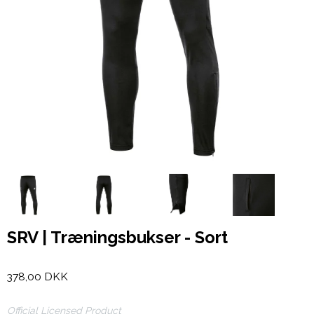
SRV | Træningsbukser - Sort
378,00 DKK
Official Licensed Product