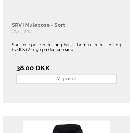
SRV | Mulepose - Sort
XT903-SRV
Sort mulepose med lang hank i bomuld med stort og
hvidt SRV-logo på den ene side.
38,00 DKK
Vis produkt