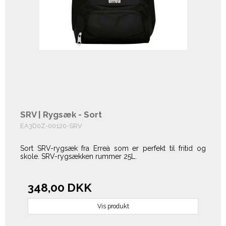
SRV | Rygsæk - Sort
EA3D0Z-00120-SRV
Sort SRV-rygsæk fra Erreà som er perfekt til fritid og
skole. SRV-rygsækken rummer 25L.
348,00 DKK
Vis produkt