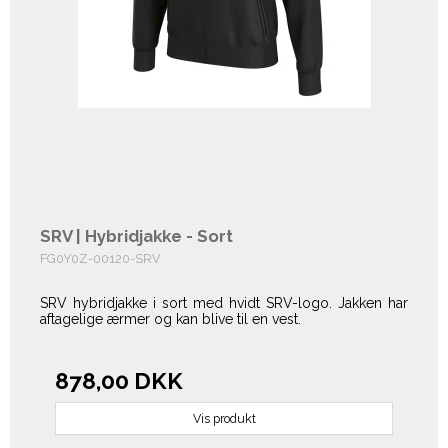
SRV | Hybridjakke - Sort
FG0Y0Z-00120-SRV
SRV hybridjakke i sort med hvidt SRV-logo. Jakken har
aftagelige ærmer og kan blive til en vest.
878,00 DKK
Vis produkt