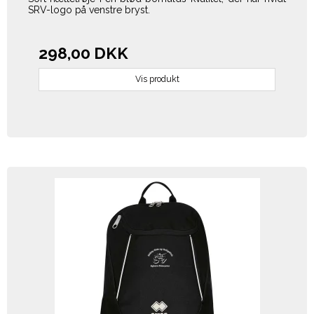
SRV-logo på venstre bryst.
298,00 DKK
Vis produkt