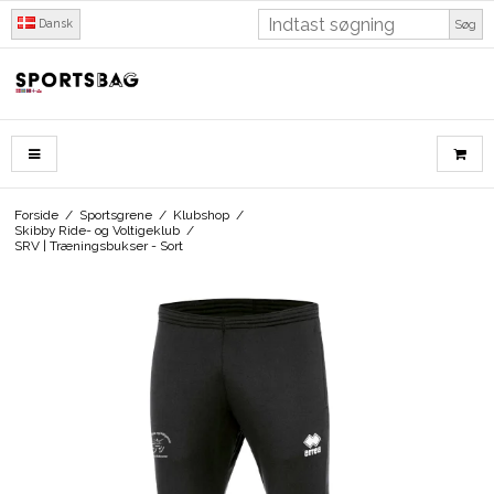
Dansk
Søg
Forside
/
Sportsgrene
/
Klubshop
/
Skibby Ride- og Voltigeklub
/
SRV | Træningsbukser - Sort