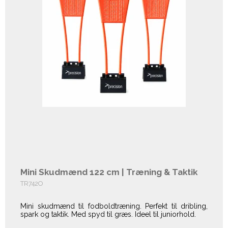
Mini Skudmænd 122 cm | Træning & Taktik
TR742O
Mini skudmænd til fodboldtræning. Perfekt til dribling,
spark og taktik. Med spyd til græs. Ideel til juniorhold.