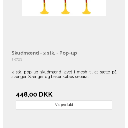
Skudmænd - 3 stk. - Pop-up
TR723
3 stk. pop-up skudmænd lavet i mesh til at sætte på
stænger. Stænger og baser købes separat.
448,00 DKK
Vis produkt