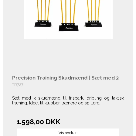
Precision Training Skudmænd | Sæt med 3
TR727
Sæt med 3 skudmænd til frispark, dribling og taktisk
træning. Ideel til klubber, trænere og spillere.
1.598,00 DKK
Vis produkt