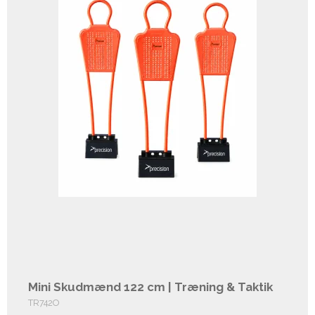
Mini Skudmænd 122 cm | Træning & Taktik
TR742O