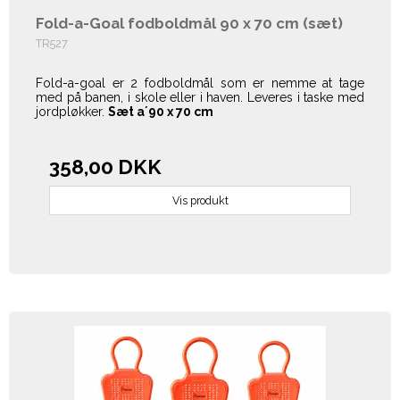
Fold-a-Goal fodboldmål 90 x 70 cm (sæt)
TR527
Fold-a-goal er 2 fodboldmål som er nemme at tage
med på banen, i skole eller i haven. Leveres i taske med
jordpløkker.
Sæt a´90 x 70 cm
358,00 DKK
Vis produkt