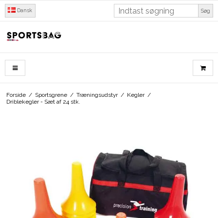
Dansk
Søg
Forside
/
Sportsgrene
/
Træningsudstyr
/
Kegler
/
Driblekegler - Sæt af 24 stk.