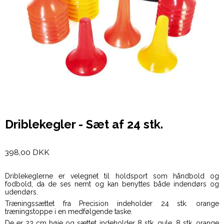
Driblekegler - Sæt af 24 stk.
398,00 DKK
Driblekeglerne er velegnet til holdsport som håndbold og
fodbold, da de ses nemt og kan benyttes både indendørs og
udendørs.
Træningssættet fra Precision indeholder 24 stk. orange
træningstoppe i en medfølgende taske.
De er 23 cm høje og sættet indeholder 8 stk. gule, 8 stk. orange