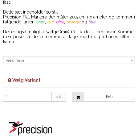
fast.
Dette sæt indeholder 10 stk.
Precision Flat Markers der måler 20,5 cm i diameter og kommer i
følgende farver:
grøn
,
gul
,
pink
,
orange
og
lilla
.
Det er også muligt at vælge (mix) 10 stk. delt i fem farver.
Kommer
i en pose så de er nemme at tage med ud på banen eller til
kamp.
Vælg Farve
Vælg Variant
stk.
Køb