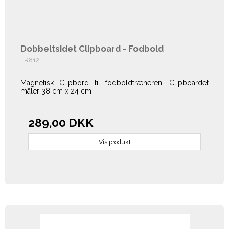
Dobbeltsidet Clipboard - Fodbold
TR812
Magnetisk Clipbord til fodboldtræneren. Clipboardet
måler 38 cm x 24 cm
289,00 DKK
Vis produkt