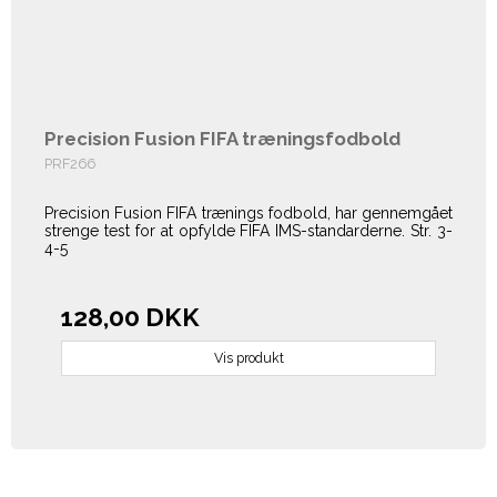
Precision Fusion FIFA træningsfodbold
PRF266
Precision Fusion FIFA trænings fodbold, har gennemgået
strenge test for at opfylde FIFA IMS-standarderne. Str. 3-
4-5
128,00 DKK
Vis produkt