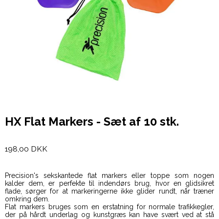
HX Flat Markers - Sæt af 10 stk.
198,00 DKK
Precision's sekskantede flat markers eller toppe som nogen
kalder dem, er perfekte til indendørs brug, hvor en glidsikret
flade, sørger for at markeringerne ikke glider rundt, når træner
omkring dem.
Flat markers bruges som en erstatning for normale trafikkegler,
der på hårdt underlag og kunstgræs kan have svært ved at stå