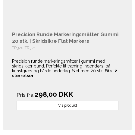
Precision Runde Markeringsmåtter Gummi
20 stk. | Skridsikre Flat Markers
TR320-TR321
Precision runde markeringsmåtter i gummi med
skridsikker bund. Perfekte til træning indendørs, på
kunstgræs og hårde underlag. Sæt med 20 stk.
Fås i 2
størrelser
298,00 DKK
Pris fra
Vis produkt