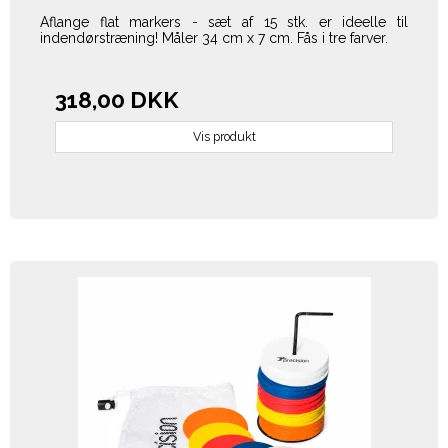
Aflange flat markers - sæt af 15 stk. er ideelle til
indendørstræning! Måler
34 cm x 7 cm. Fås
i tre farver.
318,00 DKK
Vis produkt