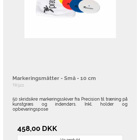
Markeringsmåtter - Små - 10 cm
TR322
50 skridsikre markeringsskiver fra Precision til træning på
kunstgræs og indendørs. Inkl. holder og
opbevaringspose
458,00 DKK
Vis produkt