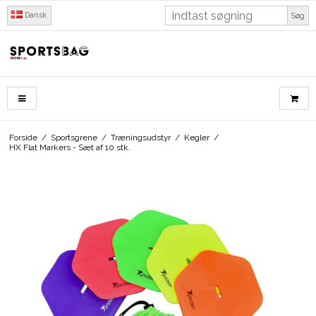
Dansk
Søg
Forside
/
Sportsgrene
/
Træningsudstyr
/
Kegler
/
HX Flat Markers - Sæt af 10 stk.