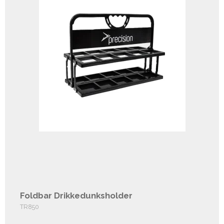
Foldbar Drikkedunksholder
TR850