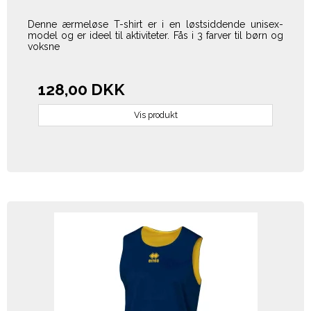
Denne ærmeløse T-shirt er i en løstsiddende unisex-
model og er ideel til aktiviteter. Fås i 3 farver til børn og
voksne
128,00 DKK
Vis produkt