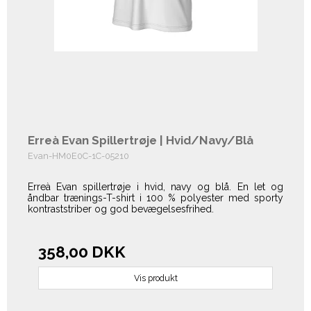
Erreà Evan Spillertrøje | Hvid/Navy/Blå
Evan-HM0E0C-1C-05210
Erreà Evan spillertrøje i hvid, navy og blå. En let og
åndbar trænings-T-shirt i 100 % polyester med sporty
kontraststriber og god bevægelsesfrihed.
358,00 DKK
Vis produkt