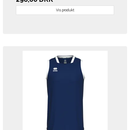
Vis produkt