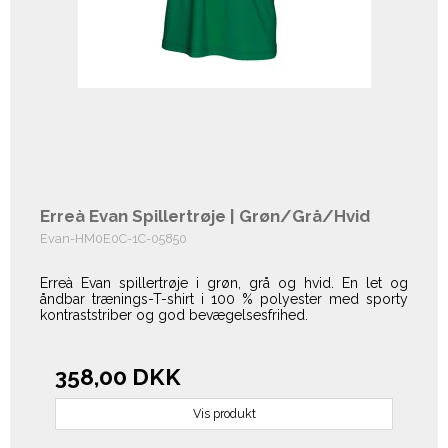
Erreà Evan Spillertrøje | Grøn/Grå/Hvid
Evan-HM0E0C-1C-05850
Erreà Evan spillertrøje i grøn, grå og hvid. En let og
åndbar trænings-T-shirt i 100 % polyester med sporty
kontraststriber og god bevægelsesfrihed.
358,00 DKK
Vis produkt