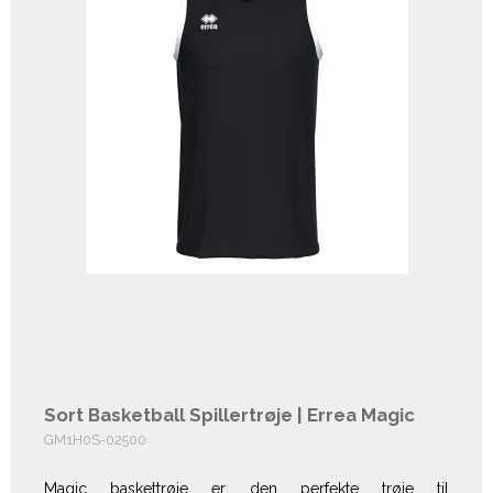
Sort Basketball Spillertrøje | Errea Magic
GM1H0S-02500
Magic baskettrøje er den perfekte trøje til