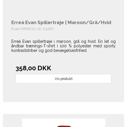
Erreà Evan Spillertrøje | Maroon/Grå/Hvid
Evan-HM0E0C-1C-03280
Erreà Evan spillertrøje i maroon, grå og hvid. En let og
åndbar trænings-T-shirt i 100 % polyester med sporty
kontraststriber og god bevægelsesfrihed.
358,00 DKK
Vis produkt