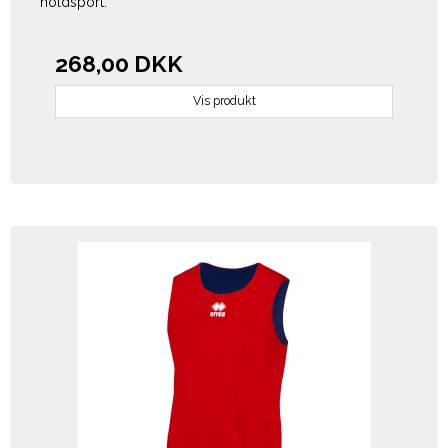
holdsport.
268,00 DKK
Vis produkt