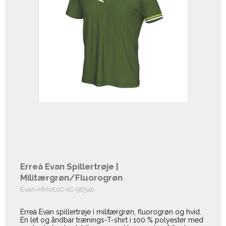
Erreà Evan Spillertrøje |
Militærgrøn/Fluorogrøn
Evan-HM0E0C-1C-96340
Erreà Evan spillertrøje i militærgrøn, fluorogrøn og hvid.
En let og åndbar trænings-T-shirt i 100 % polyester med