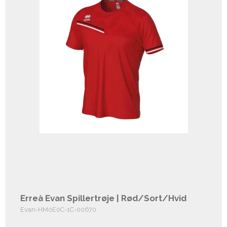
Erreà Evan Spillertrøje | Rød/Sort/Hvid
Evan-HM0E0C-1C-00670