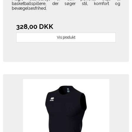
basketballspillere, der søger stil, komfort og
bevægelsesfrihed.
328,00 DKK
Vis produkt