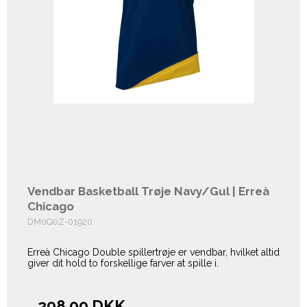
Vendbar Basketball Trøje Navy/Gul | Erreà
Chicago
DM0Q0Z-01920
Erreà Chicago Double spillertrøje er vendbar, hvilket altid
giver dit hold to forskellige farver at spille i.
298,00 DKK