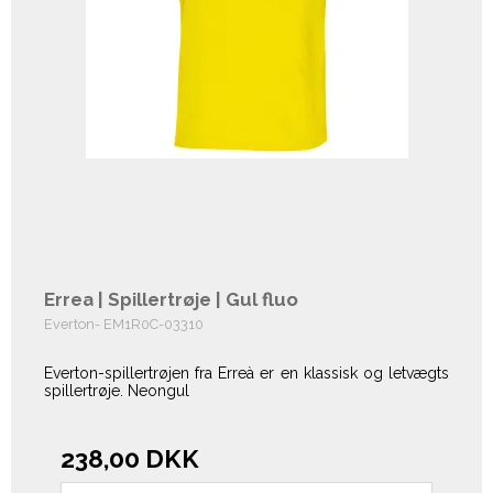
Errea | Spillertrøje | Gul fluo
Everton- EM1R0C-03310
Everton-spillertrøjen fra Erreà er en klassisk og letvægts
spillertrøje. Neongul
238,00 DKK