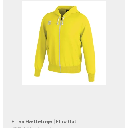
Errea Hættetrøje | Fluo Gul
Jacob-FG0X0Z-1Z-03310