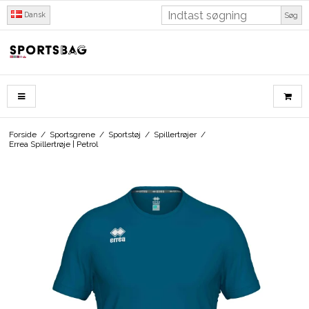
Dansk
Søg
Forside
/
Sportsgrene
/
Sportstøj
/
Spillertrøjer
/
Errea Spillertrøje | Petrol