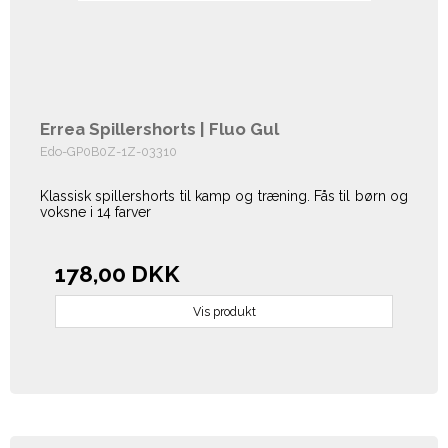
Errea Spillershorts | Fluo Gul
Edo-GP0B0Z-1Z-03310
Klassisk spillershorts til kamp og træning. Fås til børn og
voksne i 14 farver
178,00 DKK
Vis produkt