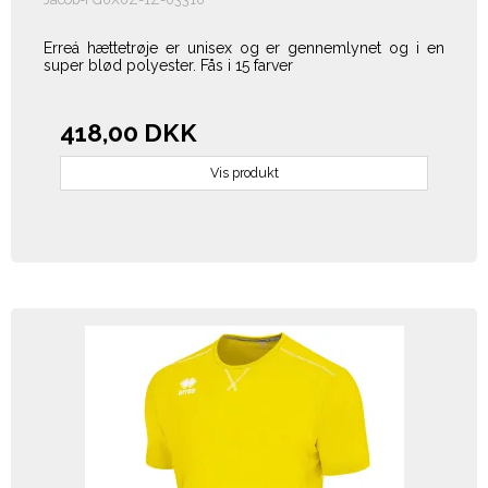
Erreá hættetrøje er unisex og er gennemlynet og i en
super blød polyester. Fås i 15 farver
418,00 DKK
Vis produkt