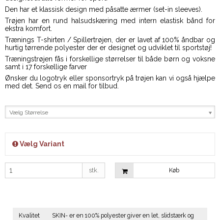
Den har et klassisk design med påsatte ærmer (set-in sleeves).
Trøjen har en rund halsudskæring med intern elastisk bånd for
ekstra komfort.
Trænings T-shirten / Spillertrøjen, der er lavet af 100% åndbar og
hurtig tørrende polyester der er designet og udviklet til sportstøj!
Træningstrøjen fås i forskellige størrelser til både børn og voksne
samt i 17 forskellige farver
Ønsker du logotryk eller sponsortryk på trøjen kan vi også hjælpe
med det. Send os en mail for tilbud.
Vælg Størrelse
Vælg Variant
stk.
Køb
Kvalitet
SKIN- er en 100% polyester giver en let, slidstærk og