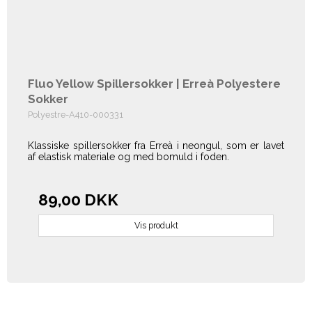
Fluo Yellow Spillersokker | Erreà Polyestere
Sokker
Polyestre-A410-000331
Klassiske spillersokker fra Erreà i neongul, som er lavet
af elastisk materiale og med bomuld i foden.
89,00 DKK
Vis produkt