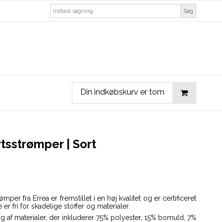
Søg
Din indkøbskurv er tom
rtsstrømper | Sort
er fra Errea er fremstillet i en høj kvalitet og er certificeret
 er fri for skadelige stoffer og materialer.
ng af materialer, der inkluderer 75% polyester, 15% bomuld, 7%