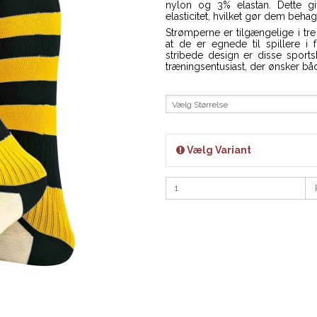
nylon og 3% elastan. Dette 
elasticitet, hvilket gør dem behag
Strømperne er tilgængelige i tre f
at de er egnede til spillere i
stribede design er disse sports
træningsentusiast, der ønsker både
Vælg Størrelse
Vælg Variant