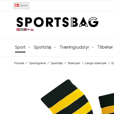
Dansk
Sport
Sportstøj
Træningsudstyr
Tilbehør
Forside
/
Sportsgrene
/
Sportstøj
/
Strømper
/
Lange strømper
/
E