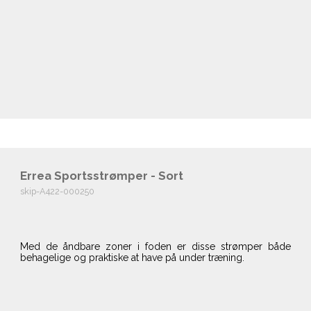
Errea Sportsstrømper - Sort
skip-A422-000250
Med de åndbare zoner i foden er disse strømper både
behagelige og praktiske at have på under træning.