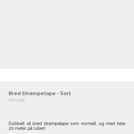
Bred Strømpetape - Sort
PRA105B
Dobbelt så bred strømpetape som normalt, og med hele
20 meter på rullen!