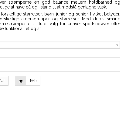
giver strømperne en god balance mellem holdbarhed og
elige at have på og i stand til at modstå gentagne vask.
orskellige størrelser: børn, junior og senior, hvilket betyder,
 forskellige aldersgrupper og størrelser. Med deres smarte
knæstrømper et stilfuldt valg for enhver sportsudøver eller
 funktionalitet og stil.
Par
Køb