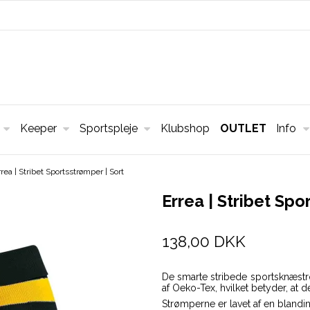
Keeper
Sportspleje
Klubshop
OUTLET
Info
rrea | Stribet Sportsstrømper | Sort
Errea | Stribet Spo
138,00 DKK
De smarte stribede sportsknæstrømp
af Oeko-Tex, hvilket betyder, at de
Strømperne er lavet af en blandi