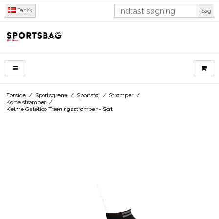
Dansk
Søg
Forside
/
Sportsgrene
/
Sportstøj
/
Strømper
/
Korte strømper
/
Kelme Galetico Træningsstrømper - Sort