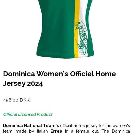
Dominica Women's Officiel Home
Jersey 2024
498,00 DKK
Official Licensed Product
Dominica National Team's
official home jersey for the women's
team made by Italian
Erreà
in a female cut. The Dominica