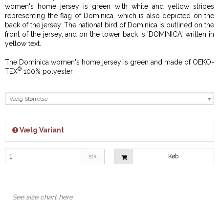
women's home jersey is green with white and yellow stripes
representing the flag of Dominica, which is also depicted on the
back of the jersey. The national bird of Dominica is outlined on the
front of the jersey, and on the lower back is 'DOMINICA' written in
yellow text.
The Dominica women's home jersey is green and made of OEKO-
®
TEX
100% polyester.
Vælg Størrelse
Vælg Variant
stk.
Køb
See size chart here