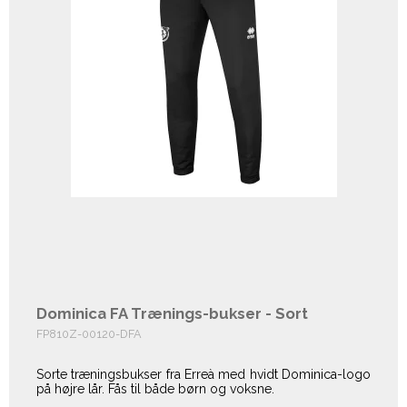
Dominica FA Trænings-bukser - Sort
FP810Z-00120-DFA
Sorte træningsbukser fra Erreà med hvidt Dominica-logo
på højre lår. Fås til både børn og voksne.