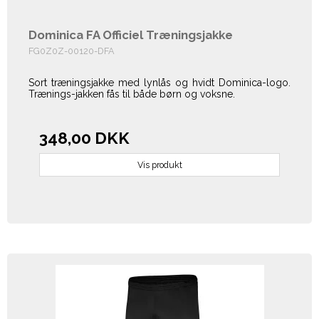
Dominica FA Officiel Træningsjakke
FG0Z0Z-00120-DFA
Sort træningsjakke med lynlås og hvidt Dominica-logo.
Trænings-jakken fås til både børn og voksne.
348,00 DKK
Vis produkt