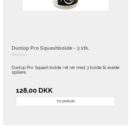
Dunlop Pro Squashbolde - 3 stk.
D700110
Dunlop Pro Squash bolde i et rør med 3 bolde til øvede
spillere.
128,00 DKK
Vis produkt