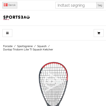
Dansk
Søg
Forside
/
Sportsgrene
/
Squash
/
Dunlop Tristorm Lite TI Squash Ketcher