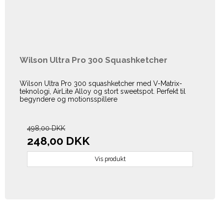
Wilson Ultra Pro 300 Squashketcher
Wilson Ultra Pro 300 squashketcher med V-Matrix-
teknologi, AirLite Alloy og stort sweetspot. Perfekt til
begyndere og motionsspillere
498,00 DKK
248,00 DKK
Vis produkt