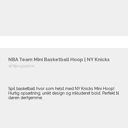
NBA Team Mini Basketball Hoop | NY Knicks
WTBA1302NYK
Spil basketball hvor som helst med NY Knicks Mini Hoop!
Hurtig opsætning, unikt design og inkluderet bold. Perfekt til
døren derhjemme.