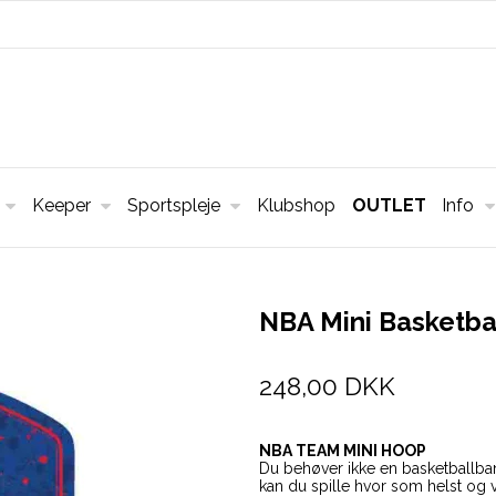
Keeper
Sportspleje
Klubshop
OUTLET
Info
NBA Mini Basketba
248,00 DKK
NBA TEAM MINI HOOP
Du behøver ikke en basketballba
kan du spille hvor som helst og vi