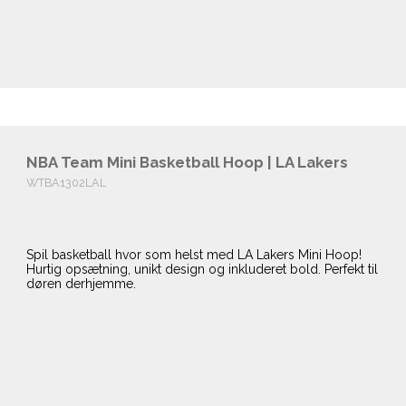
NBA Team Mini Basketball Hoop | LA Lakers
WTBA1302LAL
Spil basketball hvor som helst med LA Lakers Mini Hoop!
Hurtig opsætning, unikt design og inkluderet bold. Perfekt til
døren derhjemme.