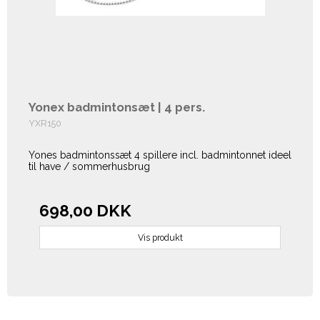
Yonex badmintonsæt | 4 pers.
YXR150
Yones badmintonssæt 4 spillere incl. badmintonnet ideel
til have / sommerhusbrug
698,00 DKK
Vis produkt