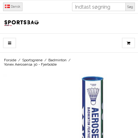
Dansk
Søg
Forside
/
Sportsgrene
/
Badminton
/
Yonex Aerosensa 30 - Fjerbolde