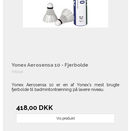
Yonex Aerosensa 10 - Fjerbolde
YX010
Yonex Aerosensa 10 er en af Yonex's mest brugte
fjerbolde til badmintontrænning på lavere niveau.
418,00 DKK
Vis produkt