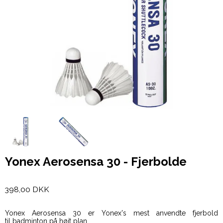
Yonex Aerosensa 30 - Fjerbolde
398,00 DKK
Yonex Aerosensa 30 er Yonex's mest anvendte fjerbold
til badminton på højt plan.