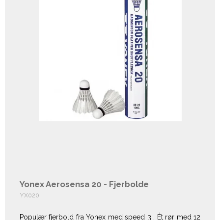
Yonex Aerosensa 20 - Fjerbolde
YX020
Populær fjerbold fra Yonex med speed 3 . Ét rør med 12