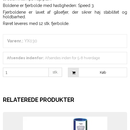
Boldene er fjerbolde med hastigheden: Speed 3.
Fjerboldene er lavet af gåsefjer, der sikrer høj stabilitet og
holdbarhed.
Røret leveres med 12 stk. fjerbolde.
Varenr.:
YX030
Afsendes indenfor:
Afsendes inden for 5-8 hverdage
stk.
Køb
RELATEREDE PRODUKTER