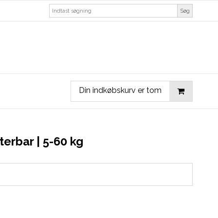
Søg
Din indkøbskurv er tom
erbar | 5-60 kg