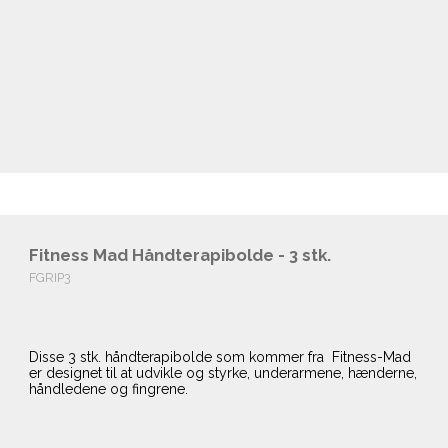
Fitness Mad Håndterapibolde - 3 stk.
FGRIP3
Disse 3 stk. håndterapibolde som kommer fra Fitness-Mad
er designet til at udvikle og styrke, underarmene, hænderne,
håndledene og fingrene.