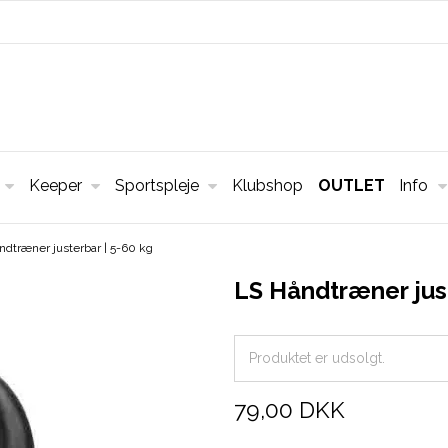
Keeper
Sportspleje
Klubshop
OUTLET
Info
ndtræner justerbar | 5-60 kg
LS Håndtræner just
Produktet er udsolgt.
79,00 DKK