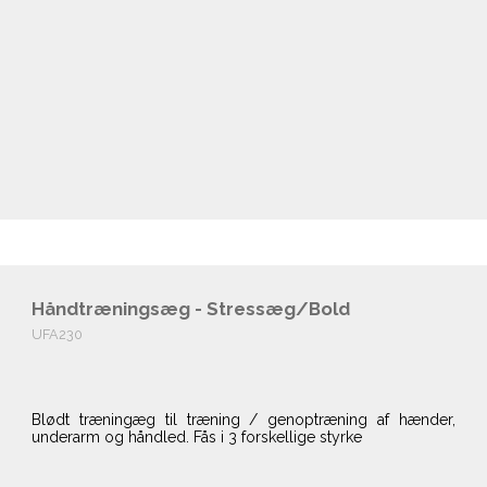
Håndtræningsæg - Stressæg/Bold
UFA230
Blødt træningæg til træning / genoptræning af hænder,
underarm og håndled. Fås i 3 forskellige styrke