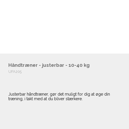
Håndtræner - justerbar - 10-40 kg
UFA205
Justerbar håndtræner, gør det muligt for dig at øge din
træning, i takt med at du bliver stærkere.