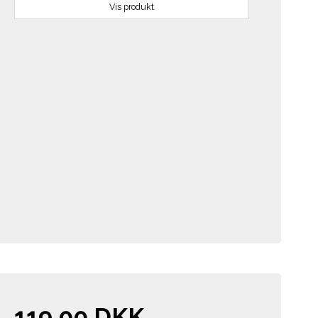
Vis produkt
119,00 DKK