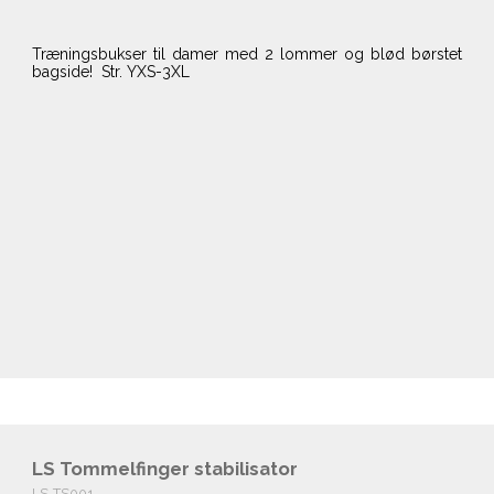
Træningsbukser til damer med 2 lommer og blød børstet
bagside! Str. YXS-3XL
LS Tommelfinger stabilisator
LS-TS001