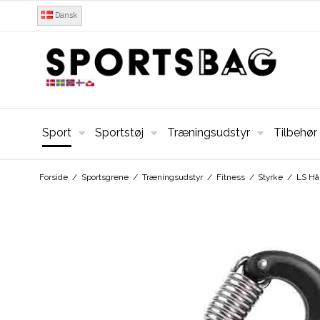
Dansk
Sport
Sportstøj
Træningsudstyr
Tilbehør
Forside
/
Sportsgrene
/
Træningsudstyr
/
Fitness
/
Styrke
/
LS Hå