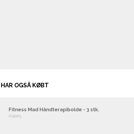
 HAR OGSÅ KØBT
Fitness Mad Håndterapibolde - 3 stk.
FGRIP3