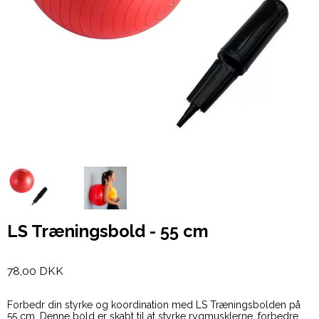
LS Træningsbold - 55 cm
78,00 DKK
Forbedr din styrke og koordination med LS Træningsbolden på
55 cm. Denne bold er skabt til at styrke rygmusklerne, forbedre