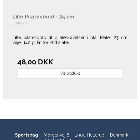
Lille Pilatesbold - 25 cm
UFB012
Lille pilatesbold til pilates-øvelser i blå. Måler 25 cm
vejer 140 g. Fri for Phthalater
48,00 DKK
Vis produkt
Sportsbag
Morgenvej 8
2900 Hellerup
Denmark