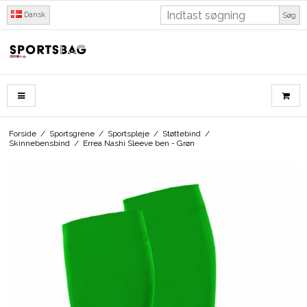
Dansk
Søg
Forside
/
Sportsgrene
/
Sportspleje
/
Støttebind
/
Skinnebensbind
/
Errea Nashi Sleeve ben - Grøn