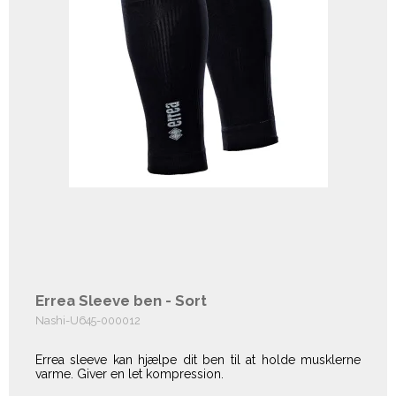
Errea Sleeve ben - Sort
Nashi-U645-000012
Errea sleeve kan hjælpe dit ben til at holde musklerne
varme. Giver en let kompression.