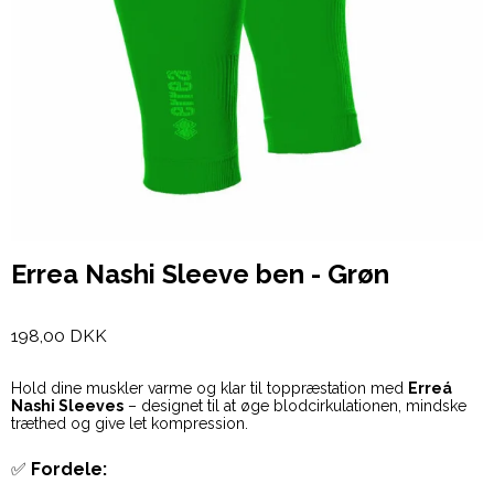
Errea Nashi Sleeve ben - Grøn
198,00 DKK
Hold dine muskler varme og klar til toppræstation med
Erreá
Nashi Sleeves
– designet til at øge blodcirkulationen, mindske
træthed og give let kompression.
✅
Fordele: