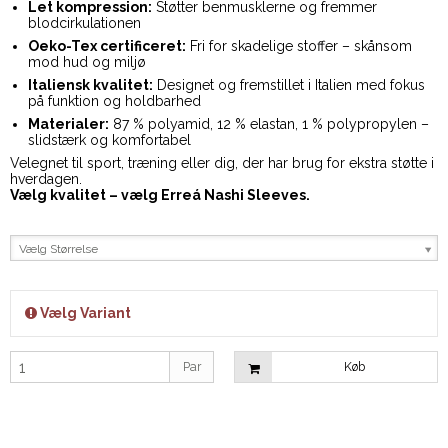
Let kompression:
Støtter benmusklerne og fremmer
blodcirkulationen
Oeko-Tex certificeret:
Fri for skadelige stoffer – skånsom
mod hud og miljø
Italiensk kvalitet:
Designet og fremstillet i Italien med fokus
på funktion og holdbarhed
Materialer:
87 % polyamid, 12 % elastan, 1 % polypropylen –
slidstærk og komfortabel
Velegnet til sport, træning eller dig, der har brug for ekstra støtte i
hverdagen.
Vælg kvalitet – vælg Erreá Nashi Sleeves.
Vælg Størrelse
Vælg Variant
Par
Køb