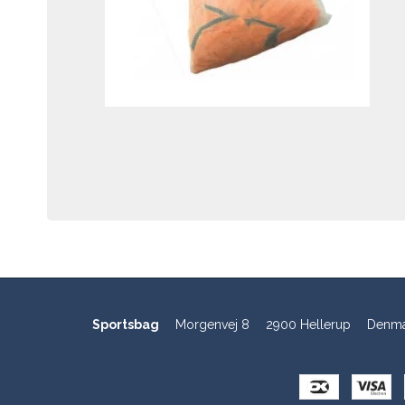
Sportsbag
Morgenvej 8
2900 Hellerup
Denma