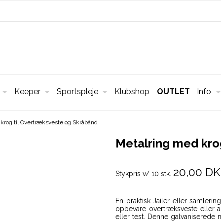
Keeper
Sportspleje
Klubshop
OUTLET
Info
krog til Overtræksveste og Skråbånd
Metalring med kro
20,00 D
Stykpris v/ 10 stk.
En praktisk Jailer eller samlerin
opbevare overtræksveste eller a
eller test. Denne galvaniserede