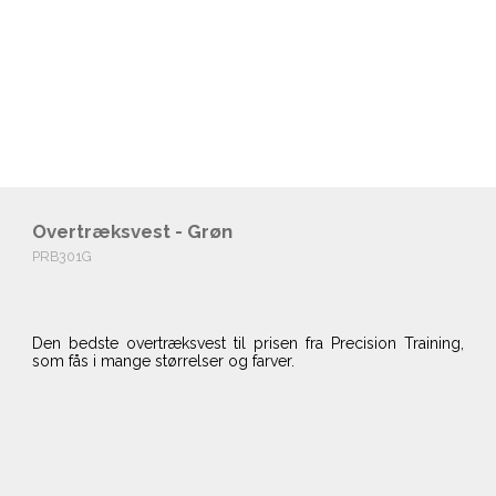
Overtræksvest - Grøn
PRB301G
Den bedste overtræksvest til prisen fra Precision Training,
som fås i mange størrelser og farver.