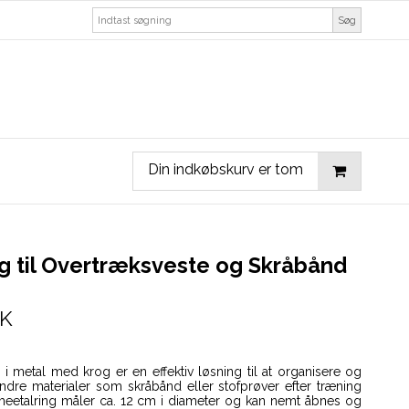
Søg
Din indkøbskurv er tom
g til Overtræksveste og Skråbånd
KK
g i metal med krog er en effektiv løsning til at organisere og
ndre materialer som skråbånd eller stofprøver efter træning
 meetalring måler ca. 12 cm i diameter og kan nemt åbnes og