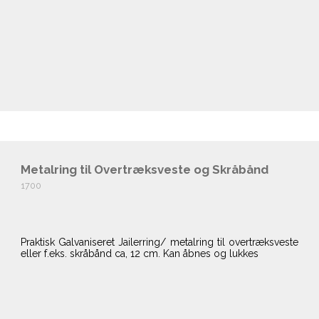
Metalring til Overtræksveste og Skråbånd
1700
Praktisk Galvaniseret Jailerring/ metalring til overtræksveste
eller f.eks. skråbånd ca, 12 cm. Kan åbnes og lukkes