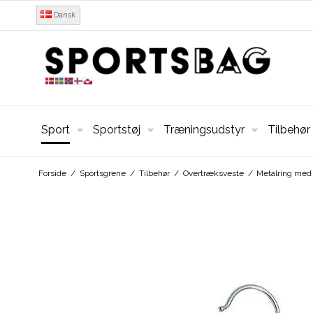
Dansk
Sport
Sportstøj
Træningsudstyr
Tilbehør
Forside
/
Sportsgrene
/
Tilbehør
/
Overtræksveste
/
Metalring med 