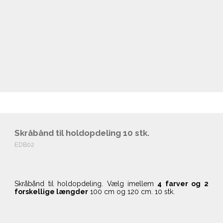
Skråbånd til holdopdeling 10 stk.
EDB02
Skråbånd til holdopdeling. Vælg imellem
4 farver
og 2
forskellige længder
100 cm og 120 cm. 10 stk.