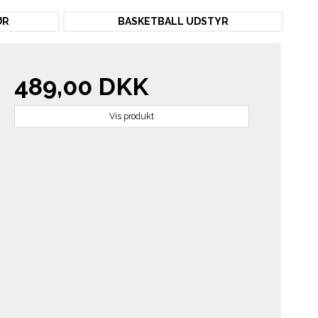
ØR
BASKETBALL UDSTYR
489,00 DKK
Vis produkt