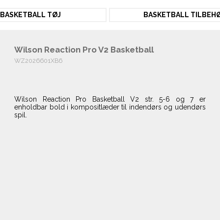
BASKETBALL TØJ
BASKETBALL TILBEH
Wilson Reaction Pro V2 Basketball
WZ2026601XB6
Wilson Reaction Pro Basketball V2 str. 5-6 og 7 er
enholdbar bold i kompositlæder til indendørs og udendørs
spil.