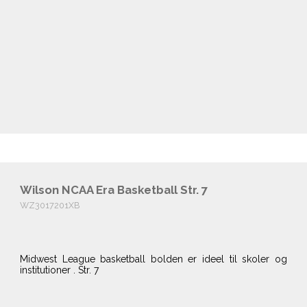
Wilson NCAA Era Basketball Str. 7
WZ3017201XB
Midwest League basketball bolden er ideel til skoler og
institutioner . Str. 7